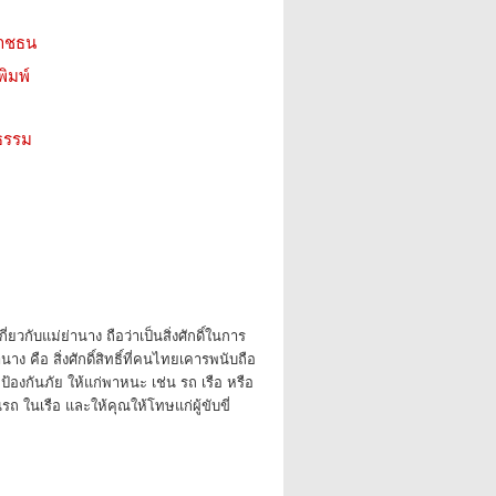
าชธน
ิมพ์
ธรรม
่ยวกับแม่ย่านาง ถือว่าเป็นสิ่งศักดิ์ในการ
าง คือ สิ่งศักดิ์สิทธิ์ที่คนไทยเคารพนับถือ
้องกันภัย ให้แก่พาหนะ เช่น รถ เรือ หรือ
ในรถ ในเรือ และให้คุณให้โทษแก่ผู้ขับขี่