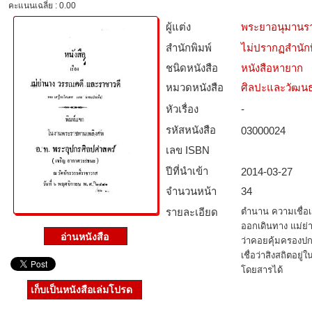
คะแนนเฉลี่ย : 0.00
ผู้แต่ง
พระยาอนุมานร
สำนักพิมพ์
ไม่ปรากฏสำนักพ
ชนิดหนังสือ­
หนังสือหายาก
หมวดหนังสือ­
ศิลปะและวัฒน
หัวเรื่อง
-
รหัสหนังสือ­
03000024
เลข ISBN
ปีที่นำเข้า
2014-03-27
จำนวนหน้า
34
รายละเอียด
ตำนาน ความเชื่อเกี
ออกเดินทาง แม่ย่าน
ว่าคอยคุ้มครองปกป
เชื่อว่าสิงสถิตอยู่
โดยสารได้
เก็บเป็นหนังสือเล่มโปรด