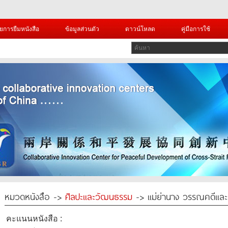
ยการยืมหนังสือ
ข้อมูลส่วนตัว
ดาวน์โหลด
คู่มือการใช้
หมวดหนังสือ ->
ศิลปะและวัฒนธรรม
-> แม่ย่านาง วรรณคดีและ
คะแนนหนังสือ :