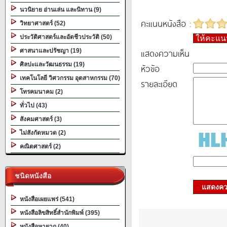
นวนิยาย อ่านเล่น และนิทาน (9)
คะแนนหนังสือ :
วิทยาศาสตร์ (52)
ประวัติศาสตร์และอัตชีวประวัติ (50)
ให้คะแ
แสดงความเห็น
ศาสนาและปรัชญา (19)
ศิลปะและวัฒนธรรม (19)
หัวข้อ
เทคโนโลยี วิศวกรรม อุตสาหกรรม (70)
รายละเอียด
โทรคมนาคม (2)
ทั่วไป (43)
สังคมศาสตร์ (3)
ไม่สังกัดหมวด (2)
คณิตศาสตร์ (2)
ชนิดหนังสือ
แสดงควา
หนังสือเผยแพร่ (541)
หนังสือลิขสิทธิ์สำนักพิมพ์ (395)
หนังสือหายาก (40)