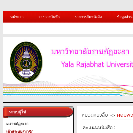
หน้าแรก
รายการบันทึก
รายการยืมหนังสือ
ข้อมูลส่วน
ระบบผู้ใช้
หมวดหนังสือ ->
คอมพิว
ม.ราชภัฏยะลา
คะแนนหนังสือ :
เข้าสู่ระบบสมาชิก