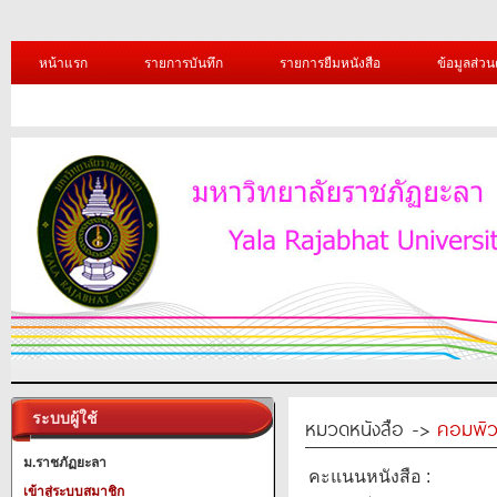
หน้าแรก
รายการบันทึก
รายการยืมหนังสือ
ข้อมูลส่วน
ระบบผู้ใช้
หมวดหนังสือ ->
คอมพิว
ม.ราชภัฏยะลา
คะแนนหนังสือ :
เข้าสู่ระบบสมาชิก