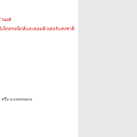
จำนงค์
อิเล็กทรอนิกส์และคอมพิวเตอร์แห่งชาติ
e หรือ e-commerce