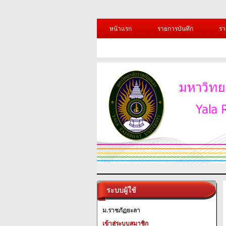
หน้าแรก
รายการบันทึก
รา
ระบบผู้ใช้
ม.ราชภัฏยะลา
เข้าสู่ระบบสมาชิก