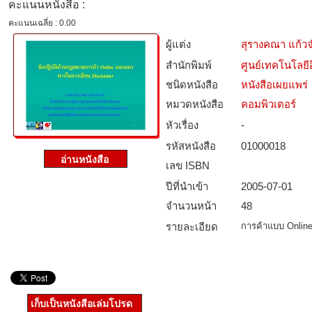
คะแนนหนังสือ :
คะแนนเฉลี่ย : 0.00
ผู้แต่ง
สุรางคณา แก้ว
สำนักพิมพ์
ศูนย์เทคโนโลยี
ชนิดหนังสือ­
หนังสือเผยแพร่
หมวดหนังสือ­
คอมพิวเตอร์
หัวเรื่อง
-
รหัสหนังสือ­
01000018
เลข ISBN
ปีที่นำเข้า
2005-07-01
จำนวนหน้า
48
รายละเอียด
การค้าแบบ Onlin
เก็บเป็นหนังสือเล่มโปรด