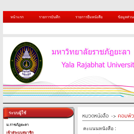
หน้าแรก
รายการบันทึก
รายการยืมหนังสือ
ข้อมูลส่วน
ระบบผู้ใช้
หมวดหนังสือ ->
คอมพิว
ม.ราชภัฏยะลา
คะแนนหนังสือ :
เข้าสู่ระบบสมาชิก