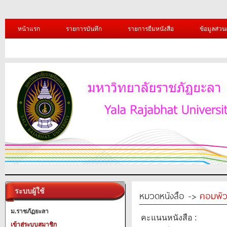
หน้าแรก
รายการบันทึก
รายการยืมหนังสือ
ข้อมูลส่วน
ระบบผู้ใช้
หมวดหนังสือ ->
คอมพิว
ม.ราชภัฏยะลา
คะแนนหนังสือ :
เข้าสู่ระบบสมาชิก