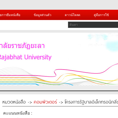
ยการยืมหนังสือ
ข้อมูลส่วนตัว
ดาวน์โหลด
คู่มือการใช้
หมวดหนังสือ ->
คอมพิวเตอร์
-> โครงการรัฐบาลอิเล็กทรอนิกส
คะแนนหนังสือ :