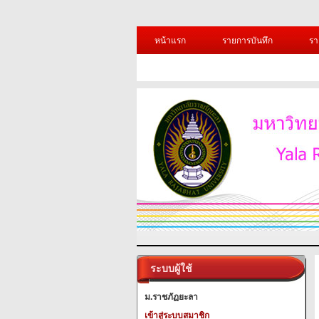
หน้าแรก
รายการบันทึก
รา
ระบบผู้ใช้
ม.ราชภัฏยะลา
เข้าสู่ระบบสมาชิก