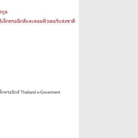
ตกูล
อิเล็กทรอนิกส์และคอมพิวเตอร์แห่งชาติ
ล็กทรอนิกส์ Thailand e-Goverment