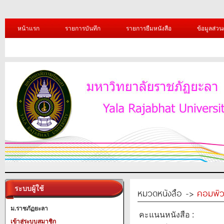
หน้าแรก
รายการบันทึก
รายการยืมหนังสือ
ข้อมูลส่วน
ระบบผู้ใช้
หมวดหนังสือ ->
คอมพิว
ม.ราชภัฏยะลา
คะแนนหนังสือ :
เข้าสู่ระบบสมาชิก