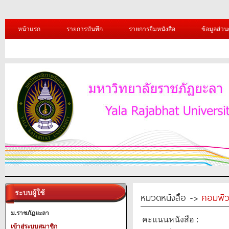
หน้าแรก
รายการบันทึก
รายการยืมหนังสือ
ข้อมูลส่วน
ระบบผู้ใช้
หมวดหนังสือ ->
คอมพิว
ม.ราชภัฏยะลา
คะแนนหนังสือ :
เข้าสู่ระบบสมาชิก