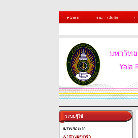
หน้าแรก
รายการบันทึก
รา
ระบบผู้ใช้
ม.ราชภัฏยะลา
เข้าสู่ระบบสมาชิก