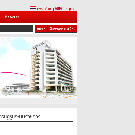
ภาษาไทย
|
English
ติดต่อเรา
ค้นหาแบบละเอียด
1
ารปฏิรูประบบราชการ