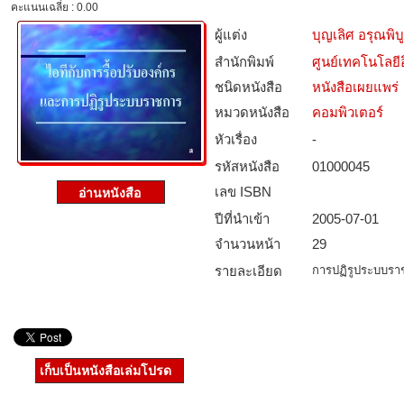
คะแนนเฉลี่ย : 0.00
ผู้แต่ง
บุญเลิศ อรุณพิบู
สำนักพิมพ์
ศูนย์เทคโนโลยี
ชนิดหนังสือ­
หนังสือเผยแพร่
หมวดหนังสือ­
คอมพิวเตอร์
หัวเรื่อง
-
รหัสหนังสือ­
01000045
เลข ISBN
ปีที่นำเข้า
2005-07-01
จำนวนหน้า
29
รายละเอียด
การปฏิรูประบบรา
เก็บเป็นหนังสือเล่มโปรด