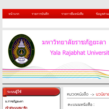
หน้าแรก
รายการบันทึก
รายการยืมหนังสือ
ข้อมูลส่วน
ระบบผู้ใช้
หมวดหนังสือ ->
นวนิยาย
ม.ราชภัฏยะลา
คะแนนหนังสือ :
เข้าสู่ระบบสมาชิก