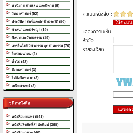
นวนิยาย อ่านเล่น และนิทาน (9)
คะแนนหนังสือ :
วิทยาศาสตร์ (52)
ประวัติศาสตร์และอัตชีวประวัติ (50)
ให้คะแ
แสดงความเห็น
ศาสนาและปรัชญา (19)
ศิลปะและวัฒนธรรม (19)
หัวข้อ
เทคโนโลยี วิศวกรรม อุตสาหกรรม (70)
รายละเอียด
โทรคมนาคม (2)
ทั่วไป (43)
สังคมศาสตร์ (3)
ไม่สังกัดหมวด (2)
คณิตศาสตร์ (2)
ชนิดหนังสือ
แสดงควา
หนังสือเผยแพร่ (541)
หนังสือลิขสิทธิ์สำนักพิมพ์ (395)
หนังสือหายาก (40)