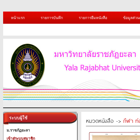
หน้าแรก
รายการบันทึก
รายการยืมหนังสือ
ข้อมูลส่วน
ระบบผู้ใช้
หมวดหนังสือ ->
กีฬา ท่
ม.ราชภัฏยะลา
เข้าสู่ระบบสมาชิก