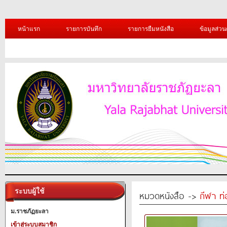
หน้าแรก
รายการบันทึก
รายการยืมหนังสือ
ข้อมูลส่วน
ระบบผู้ใช้
หมวดหนังสือ ->
กีฬา ท่
ม.ราชภัฏยะลา
เข้าสู่ระบบสมาชิก