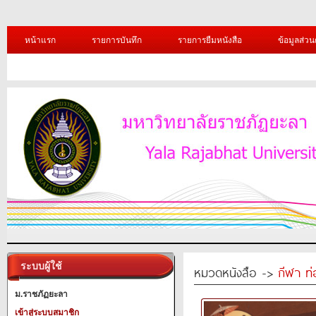
หน้าแรก
รายการบันทึก
รายการยืมหนังสือ
ข้อมูลส่วน
ระบบผู้ใช้
หมวดหนังสือ ->
กีฬา ท่
ม.ราชภัฏยะลา
เข้าสู่ระบบสมาชิก