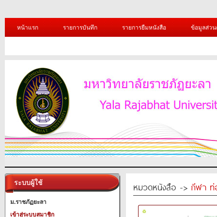
หน้าแรก
รายการบันทึก
รายการยืมหนังสือ
ข้อมูลส่วน
ระบบผู้ใช้
หมวดหนังสือ ->
กีฬา ท่
ม.ราชภัฏยะลา
เข้าสู่ระบบสมาชิก