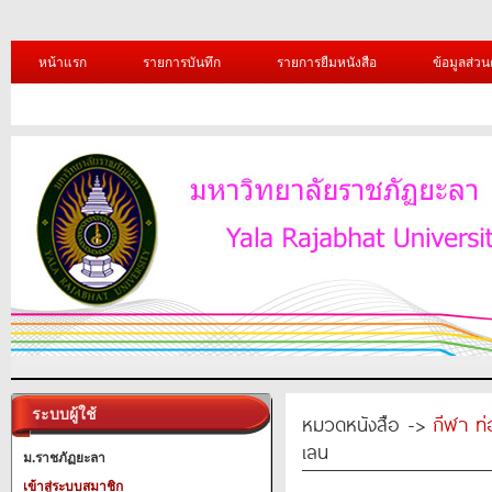
หน้าแรก
รายการบันทึก
รายการยืมหนังสือ
ข้อมูลส่วน
ระบบผู้ใช้
หมวดหนังสือ ->
กีฬา ท่
เลน
ม.ราชภัฏยะลา
เข้าสู่ระบบสมาชิก