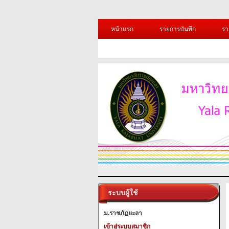
หน้าแรก
รายการบันทึก
รา
ระบบผู้ใช้
ม.ราชภัฏยะลา
เข้าสู่ระบบสมาชิก