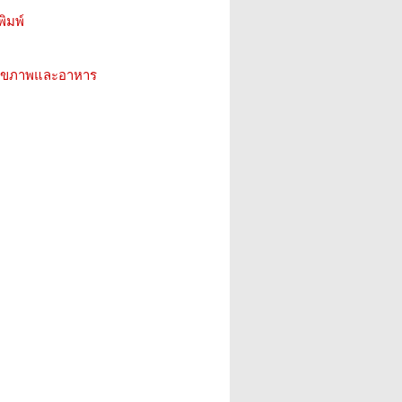
ิมพ์
ว สุขภาพและอาหาร