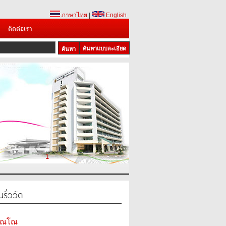
ภาษาไทย
|
English
ติดต่อเรา
ค้นหาแบบละเอียด
1
รั่ววัด
ลวณโณ