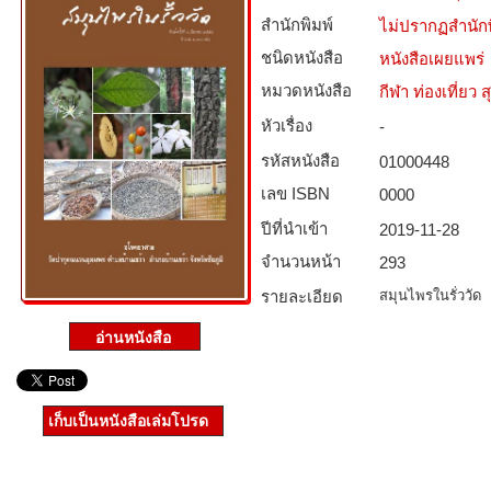
สำนักพิมพ์
ไม่ปรากฏสำนักพ
ชนิดหนังสือ­
หนังสือเผยแพร่
หมวดหนังสือ­
กีฬา ท่องเที่ย
หัวเรื่อง
-
รหัสหนังสือ­
01000448
เลข ISBN
0000
ปีที่นำเข้า
2019-11-28
จำนวนหน้า
293
รายละเอียด
สมุนไพรในรั่ววัด
เก็บเป็นหนังสือเล่มโปรด