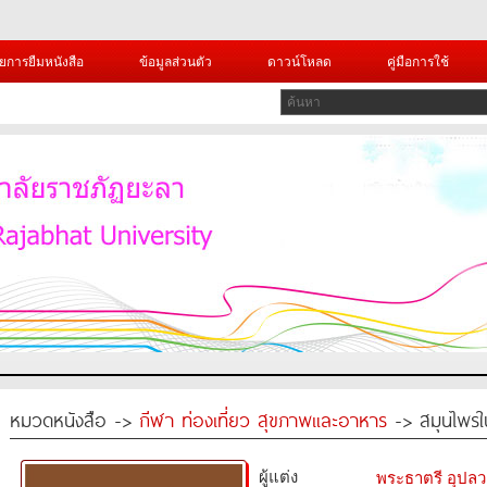
ยการยืมหนังสือ
ข้อมูลส่วนตัว
ดาวน์โหลด
คู่มือการใช้
หมวดหนังสือ ->
กีฬา ท่องเที่ยว สุขภาพและอาหาร
-> สมุนไพรใน
ผู้แต่ง
พระธาตรี อุป