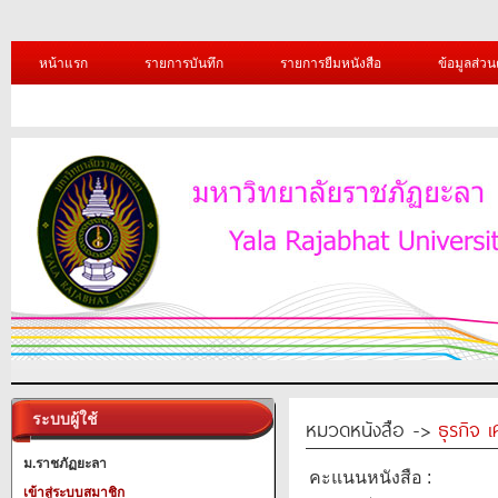
หน้าแรก
รายการบันทึก
รายการยืมหนังสือ
ข้อมูลส่วน
ระบบผู้ใช้
หมวดหนังสือ ->
ธุรกิจ 
ม.ราชภัฏยะลา
คะแนนหนังสือ :
เข้าสู่ระบบสมาชิก