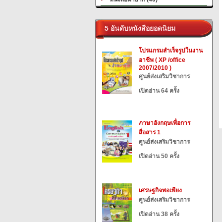
5 อันดับหนังสือยอดนิยม
โปรแกรมสำเร็จรูปในงาน
อาชีพ ( XP /office
2007/2010 )
ศูนย์ส่งเสริมวิชาการ
เปิดอ่าน 64 ครั้ง
ภาษาอังกฤษเพื่อการ
สื่อสาร 1
ศูนย์ส่งเสริมวิชาการ
เปิดอ่าน 50 ครั้ง
เศรษฐกิจพอเพียง
ศูนย์ส่งเสริมวิชาการ
เปิดอ่าน 38 ครั้ง