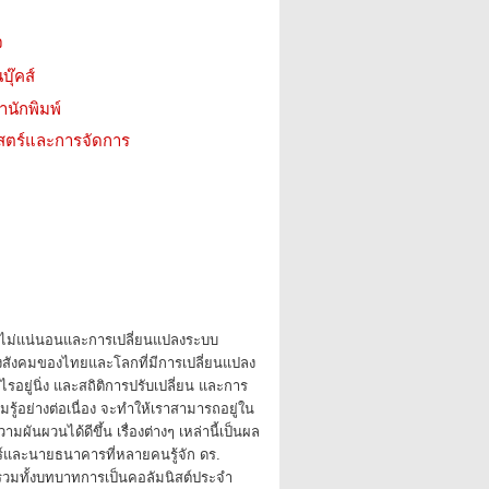
จ
บุ๊คส์
สำนักพิมพ์
าสตร์และการจัดการ
มไม่แน่นอนและการเปลี่ยนแปลงระบบ
งสังคมของไทยและโลกที่มีการเปลี่ยนแปลง
รอยู่นิ่ง และสถิติการปรับเปลี่ยน และการ
ู้อย่างต่อเนื่อง จะทำให้เราสามารถอยู่ใน
ามผันผวนได้ดีขึ้น เรื่องต่างๆ เหล่านี้เป็นผล
์และนายธนาคารที่หลายคนรู้จัก ดร.
รวมทั้งบทบาทการเป็นคอลัมนิสต์ประจำ