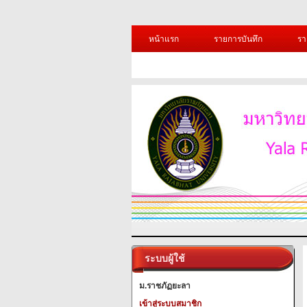
หน้าแรก
รายการบันทึก
รา
ระบบผู้ใช้
ม.ราชภัฏยะลา
เข้าสู่ระบบสมาชิก