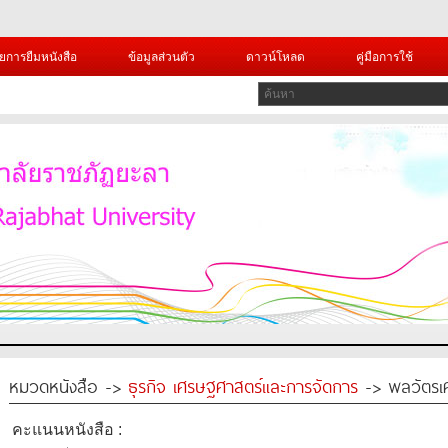
ยการยืมหนังสือ
ข้อมูลส่วนตัว
ดาวน์โหลด
คู่มือการใช้
หมวดหนังสือ ->
ธุรกิจ เศรษฐศาสตร์และการจัดการ
-> พลวัตรเ
คะแนนหนังสือ :