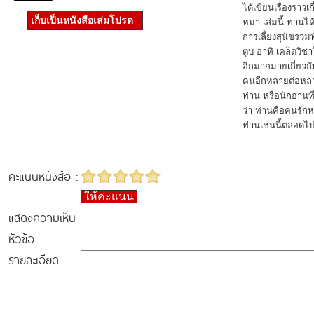
ได้เขียนเรื่องราว
เก็บเป็นหนังสือเล่มโปรด
หมา เล่มนี้ ท่านไ
การเลี้ยงสุนัขรวม
ตูบ อาทิ เคล็ดว
อีกมากมายเกี่ยวกับ
คนอีกหลายต่อหลา
ท่าน หรือนักอ่าน
ว่า ท่านคือคนรัก
ท่านเช่นนี้ตลอดไป"
คะแนนหนังสือ :
ให้คะแนน
แสดงความเห็น
หัวข้อ
รายละเอียด