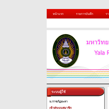
หน้าแรก
รายการบันทึก
รา
ระบบผู้ใช้
ม.ราชภัฏยะลา
เข้าสู่ระบบสมาชิก