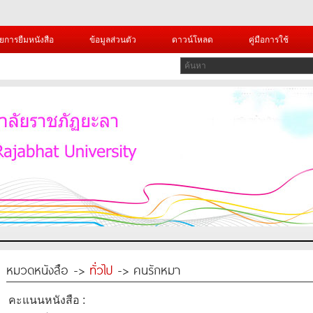
ยการยืมหนังสือ
ข้อมูลส่วนตัว
ดาวน์โหลด
คู่มือการใช้
หมวดหนังสือ ->
ทั่วไป
-> คนรักหมา
คะแนนหนังสือ :