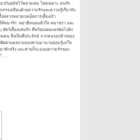
เกี่ยวกับสุนัขไว้หลายเล่ม โดยเฉพาะ คนรัก
ด้บรรจงเขียนด้วยความรักและความรู้เกี่ยวกับ
ทั้งหลากหลายกลเม็ดการเลี้ยงเจ้า
ิชาให้หมารัก พยาธิหนอนหัวใจ หมาชรา และ
 สัตว์เลี้ยงแสนรัก ที่พร้อมเผยแพร่ต่อไปยัง
ยคน จึงเป็นที่ประจักษ์ จากคนรอบข้างของ
ที่ติดตามผลงานของท่านมานานย่อมรู้แก่ใจ
หมาตัวจริง และท่านก็จะมอบความรักของ
......