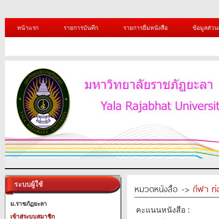
หน้าแรก
รายการบันทึก
รายการยืมหนังสือ
ข้อมูลส่วน
ระบบผู้ใช้
หมวดหนังสือ ->
กีฬา ท่
ม.ราชภัฏยะลา
คะแนนหนังสือ :
เข้าสู่ระบบสมาชิก