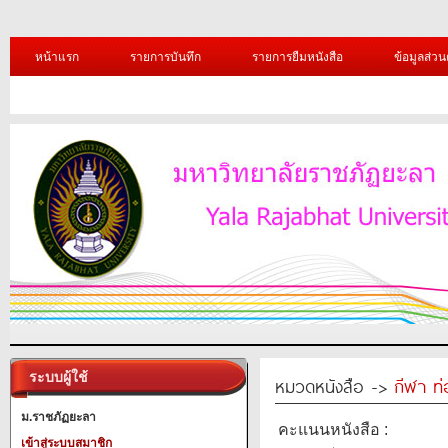
หน้าแรก
รายการบันทึก
รายการยืมหนังสือ
ข้อมูลส่วน
ระบบผู้ใช้
หมวดหนังสือ ->
กีฬา ท่
ม.ราชภัฏยะลา
คะแนนหนังสือ :
เข้าสู่ระบบสมาชิก