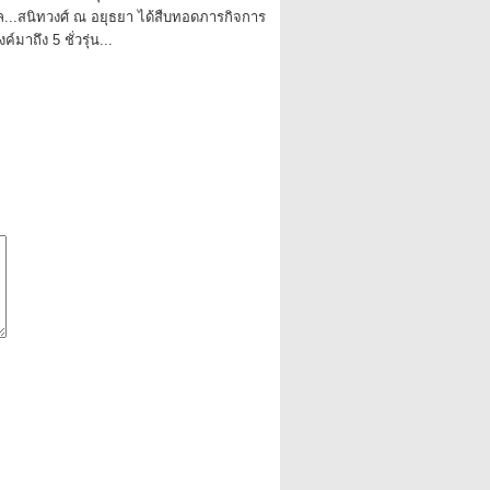
ูล...สนิทวงศ์ ณ อยุธยา ได้สืบทอดภารกิจการ
มาถึง 5 ชั่วรุ่น...