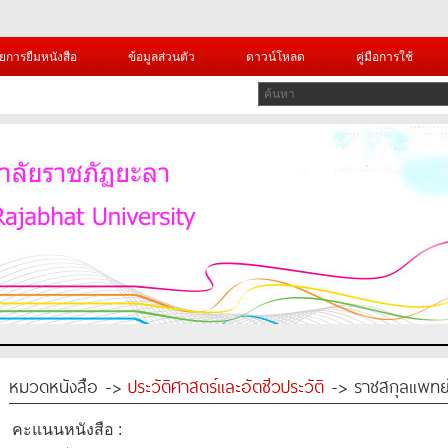
ยการยืมหนังสือ
ข้อมูลส่วนตัว
ดาวน์โหลด
คู่มือการใช้
หมวดหนังสือ ->
ประวัติศาสตร์และอัตชีวประวัติ
-> ราชสกุลแพทย์
คะแนนหนังสือ :