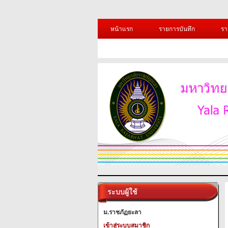
หน้าแรก
รายการบันทึก
รา
ระบบผู้ใช้
ม.ราชภัฏยะลา
เข้าสู่ระบบสมาชิก