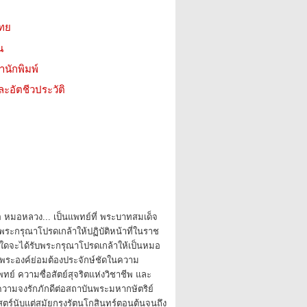
ไทย
น
สำนักพิมพ์
ะอัตชีวประวัติ
อ หมอหลวง... เป็นแพทย์ที่ พระบาทสมเด็จ
งพระกรุณาโปรดเกล้าให้ปฏิบัติหน้าที่ในราช
ลใดจะได้รับพระกรุณาโปรดเกล้าให้เป็นหมอ
ระองค์ย่อมต้องประจักษ์ชัดในความ
์ ความซื่อสัตย์สุจริตแห่งวิชาชีพ และ
ือความจงรักภักดีต่อสถาบันพระมหากษัตริย์
ตร์นับแต่สมัยกรุงรัตนโกสินทร์ตอนต้นจนถึง