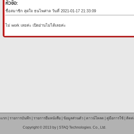
หัวข้อ:
ชื่อสมาชิก สุดใจ ธนไพศาล วันที่ 2021-01-17 21:33:09
ไม่ work เลยค่ะ เปิดอ่านไม่ได้เลยค่ะ
าแรก
|
รายการบันทึก
|
รายการยืมหนังสือ
|
ข้อมูลส่วนตัว
|
ดาวน์โหลด
|
คู่มือการใช้
|
ติดต
Copyright © 2013 by |
STAQ Technologies. Co., Ltd.