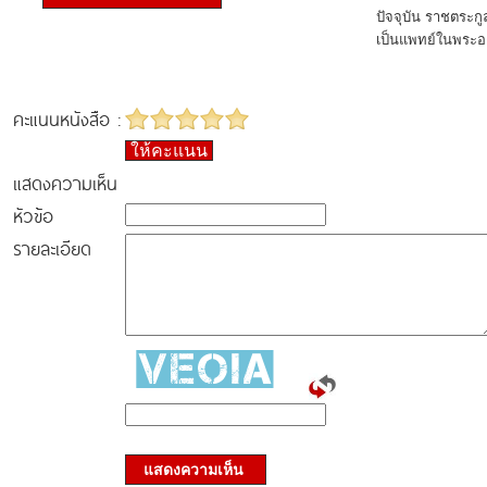
ปัจจุบัน ราชตระก
เป็นแพทย์ในพระองค์
คะแนนหนังสือ :
ให้คะแนน
แสดงความเห็น
หัวข้อ
รายละเอียด
แสดงความเห็น