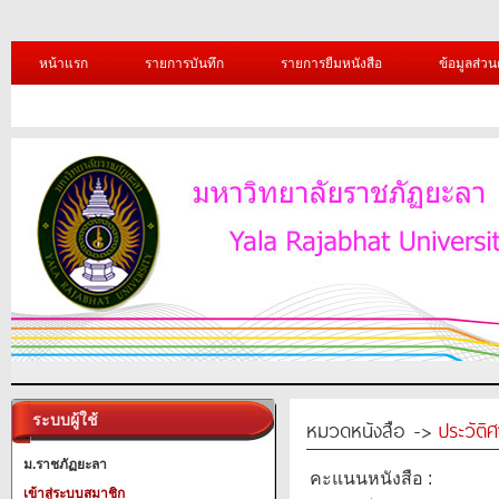
หน้าแรก
รายการบันทึก
รายการยืมหนังสือ
ข้อมูลส่วน
ระบบผู้ใช้
หมวดหนังสือ ->
ประวัติ
ม.ราชภัฏยะลา
คะแนนหนังสือ :
เข้าสู่ระบบสมาชิก