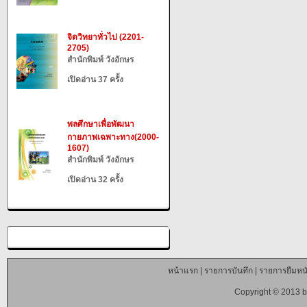
จิตวิทยาทั่วไป (2201-
2705)
สำนักพิมพ์ วังอักษร
เปิดอ่าน 37 ครั้ง
พลศึกษาเพื่อพัฒนา
กายภาพเฉพาะทาง(2000-
1607)
สำนักพิมพ์ วังอักษร
เปิดอ่าน 32 ครั้ง
หน้าแรก
|
รายการบันทึก
|
รายการยืมหนั
Copyright © 2013 b