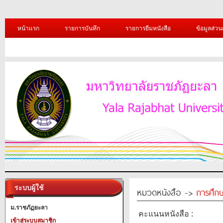
หน้าแรก
รายการบันทึก
รายการยืมหนังสือ
ข้อมูลส่วน
ระบบผู้ใช้
หมวดหนังสือ ->
การศึก
ม.ราชภัฏยะลา
คะแนนหนังสือ :
เข้าสู่ระบบสมาชิก