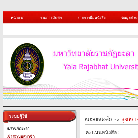
หน้าแรก
รายการบันทึก
รายการยืมหนังสือ
ข้อมูลส่วน
ระบบผู้ใช้
หมวดหนังสือ ->
ธุรกิจ 
ม.ราชภัฏยะลา
คะแนนหนังสือ :
เข้าสู่ระบบสมาชิก