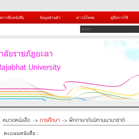
ยการยืมหนังสือ
ข้อมูลส่วนตัว
ดาวน์โหลด
คู่มือการใช้
หมวดหนังสือ ->
การศึกษา
-> ฝึกภาษากับนิทานนานาชาติ
คะแนนหนังสือ :