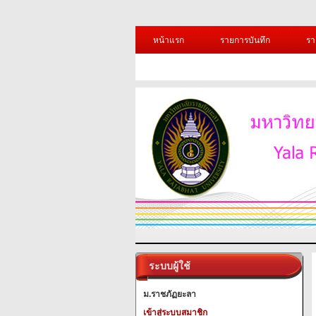
หน้าแรก
รายการบันทึก
รา
ระบบผู้ใช้
ม.ราชภัฏยะลา
เข้าสู่ระบบสมาชิก