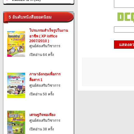
5 อันดับหนังสือยอดนิยม
โปรแกรมสำเร็จรูปในงาน
อาชีพ ( XP /office
2007/2010 )
แสดงควา
ศูนย์ส่งเสริมวิชาการ
เปิดอ่าน 64 ครั้ง
ภาษาอังกฤษเพื่อการ
สื่อสาร 1
ศูนย์ส่งเสริมวิชาการ
เปิดอ่าน 50 ครั้ง
เศรษฐกิจพอเพียง
ศูนย์ส่งเสริมวิชาการ
เปิดอ่าน 38 ครั้ง