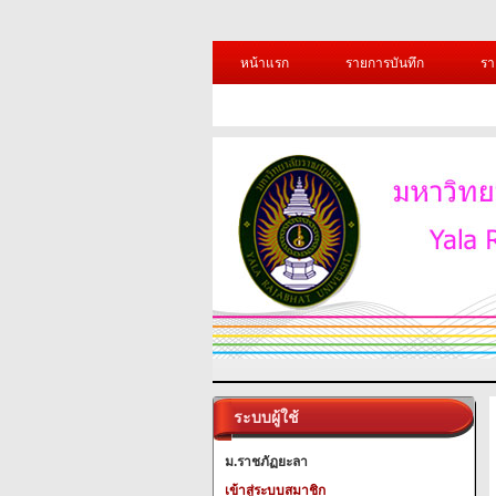
หน้าแรก
รายการบันทึก
รา
ระบบผู้ใช้
ม.ราชภัฏยะลา
เข้าสู่ระบบสมาชิก