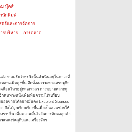
ม บุ๊คส์
สำนักพิมพ์
าสตร์และการจัดการ
ารบริหาร -- การตลาด
ต้องยอมรับว่าธุรกิจนั้นดำเนินอยู่ในภาวะที่
ตลาดเพิ่มสูงขึ้น อีกทั้งสภาวะทางเศรษฐกิจ
มเคลื่อนไหวอยู่ตลอดเวลา การขยายตลาดสู่
อีกหนทางหนึ่งเพื่อเพิ่มความได้เปรียบ
มยอดขายได้อย่างมั่นคง Excelent Sources
 จึงได้ถูกเรียบเรียงขึ้นเพื่อเป็นส่วนช่วยให้
างราบรื่น เพิ่มความมั่นใจในการติดต่อลูกค้า
หาแหล่งวัตถุดิบและเครื่องจักร