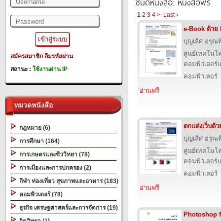
ชนิดหนังสือ: หนังสือฟรี
1
2
3
4
>
Last ›
e-Book ด้วย
บุญเลิศ อรุณพิ
ศูนย์เทคโนโล
สมัครสมาชิก
ลืมรหัสผ่าน
คอมพิวเตอร์แ
สถานะ :
ใช้งานผ่าน IP
คอมพิวเตอร์
อ่านฟรี
หมวดหนังสือ
ตกแต่งเว็บด้
กฎหมาย (6)
บุญเลิศ อรุณพิ
การศึกษา (164)
ศูนย์เทคโนโล
การเกษตรและชีววิทยา (78)
คอมพิวเตอร์แ
การเมืองและการปกครอง (2)
คอมพิวเตอร์
กีฬา ท่องเที่ยว สุขภาพและอาหาร (183)
อ่านฟรี
คอมพิวเตอร์ (78)
ธุรกิจ เศรษฐศาสตร์และการจัดการ (19)
Photoshop 