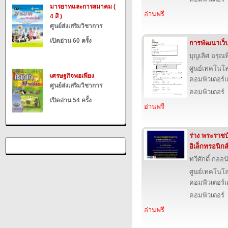
มารยาทและการสมาคม (
อ่านฟรี
4 สี )
ศูนย์ส่งเสริมวิชาการ
เปิดอ่าน 60 ครั้ง
การพัฒนาเว็
บุญเลิศ อรุณพิ
ศูนย์เทคโนโล
เศรษฐกิจพอเพียง
คอมพิวเตอร์แ
ศูนย์ส่งเสริมวิชาการ
คอมพิวเตอร์
เปิดอ่าน 54 ครั้ง
อ่านฟรี
ร่าง พระราชบ
อิเล็กทรอนิกส
ทวีศักดิ์ กออ
ศูนย์เทคโนโล
คอมพิวเตอร์แ
คอมพิวเตอร์
อ่านฟรี