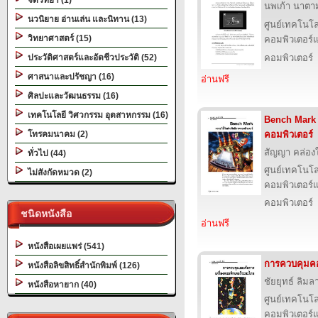
จิตวิทยา (1)
นพเก้า นาตามต
นวนิยาย อ่านเล่น และนิทาน (13)
ศูนย์เทคโนโล
วิทยาศาสตร์ (15)
คอมพิวเตอร์แ
ประวัติศาสตร์และอัตชีวประวัติ (52)
คอมพิวเตอร์
ศาสนาและปรัชญา (16)
อ่านฟรี
ศิลปะและวัฒนธรรม (16)
เทคโนโลยี วิศวกรรม อุตสาหกรรม (16)
Bench Mark ด
โทรคมนาคม (2)
คอมพิวเตอร์
สัญญา คล่อง
ทั่วไป (44)
ศูนย์เทคโนโล
ไม่สังกัดหมวด (2)
คอมพิวเตอร์แ
คอมพิวเตอร์
ชนิดหนังสือ
อ่านฟรี
หนังสือเผยแพร่ (541)
การควบคุมคอ
หนังสือลิขสิทธิ์สำนักพิมพ์ (126)
ชัยยุทธ์ ลิมลา
หนังสือหายาก (40)
ศูนย์เทคโนโล
คอมพิวเตอร์แ