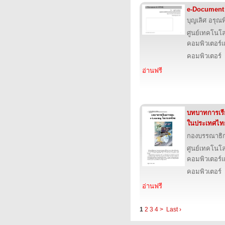
e-Document
บุญเลิศ อรุณพิ
ศูนย์เทคโนโล
คอมพิวเตอร์แ
คอมพิวเตอร์
อ่านฟรี
บทบาทการเร
ในประเทศไท
กองบรรณาธิ
ศูนย์เทคโนโล
คอมพิวเตอร์แ
คอมพิวเตอร์
อ่านฟรี
1
2
3
4
>
Last ›