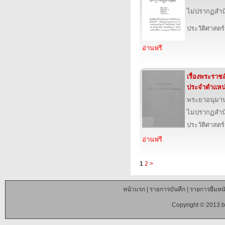
ไม่ปรากฏสำนั
ประวัติศาสตร์
อ่านฟรี
เรื่องพระรา
ประจำตำแหน
พระยาอนุมา
ไม่ปรากฏสำนั
ประวัติศาสตร์
อ่านฟรี
1
2
>
หน้าแรก
|
รายการบันทึก
|
รายการยืมหนั
Copyright © 2013 b