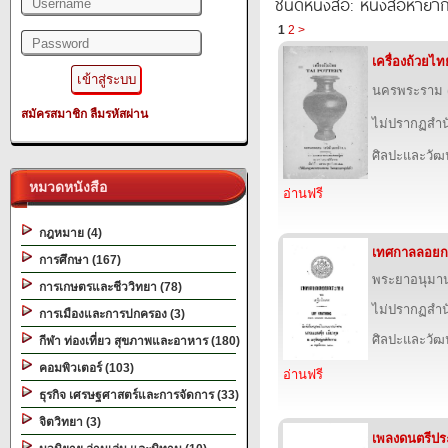
ชนิดหนังสือ: หนังสือหายา
1
2
>
เครื่องถ้วยไท
นครพระราม (ส
สมัครสมาชิก
ลืมรหัสผ่าน
ไม่ปรากฏสำนั
ศิลปะและวั
หมวดหนังสือ
อ่านฟรี
กฎหมาย (4)
เทศกาลลอยก
การศึกษา (167)
พระยาอนุมา
การเกษตรและชีววิทยา (78)
ไม่ปรากฏสำนั
การเมืองและการปกครอง (3)
ศิลปะและวั
กีฬา ท่องเที่ยว สุขภาพและอาหาร (180)
คอมพิวเตอร์ (103)
อ่านฟรี
ธุรกิจ เศรษฐศาสตร์และการจัดการ (33)
จิตวิทยา (3)
เพลงดนตรีประ