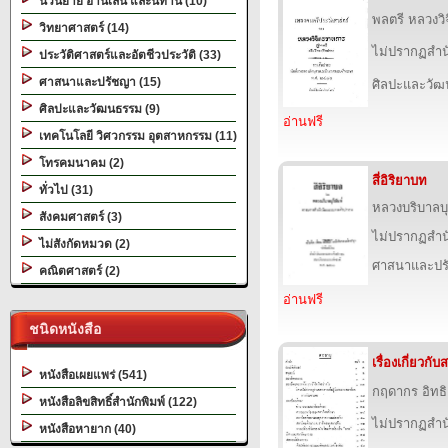
นวนิยาย อ่านเล่น และนิทาน (10)
พลตรี หลวงว
วิทยาศาสตร์ (14)
ไม่ปรากฏสำนั
ประวัติศาสตร์และอัตชีวประวัติ (33)
ศาสนาและปรัชญา (15)
ศิลปะและวั
ศิลปะและวัฒนธรรม (9)
อ่านฟรี
เทคโนโลยี วิศวกรรม อุตสาหกรรม (11)
โทรคมนาคม (2)
สี่อิริยาบท
ทั่วไป (31)
หลวงบริบาลบุ
สังคมศาสตร์ (3)
ไม่ปรากฏสำนั
ไม่สังกัดหมวด (2)
ศาสนาและปร
คณิตศาสตร์ (2)
อ่านฟรี
ชนิดหนังสือ
เรื่องเกี่ยวก
หนังสือเผยแพร่ (541)
กฤดากร อิทธ
หนังสือลิขสิทธิ์สำนักพิมพ์ (122)
ไม่ปรากฏสำนั
หนังสือหายาก (40)