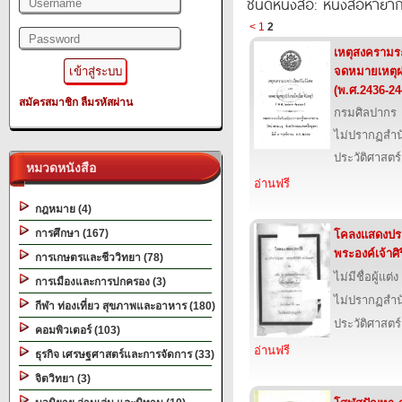
ชนิดหนังสือ: หนังสือหายา
<
1
2
เหตุสงครามระ
จดหมายเหตุฝรั
(พ.ศ.2436-24
สมัครสมาชิก
ลืมรหัสผ่าน
กรมศิลปากร
ไม่ปรากฏสำนั
ประวัติศาสตร์
หมวดหนังสือ
อ่านฟรี
กฎหมาย (4)
การศึกษา (167)
โคลงแสดงประว
พระองค์เจ้าศ
การเกษตรและชีววิทยา (78)
ไม่มีชื่อผู้แต่ง
การเมืองและการปกครอง (3)
ไม่ปรากฏสำนั
กีฬา ท่องเที่ยว สุขภาพและอาหาร (180)
ประวัติศาสตร์
คอมพิวเตอร์ (103)
อ่านฟรี
ธุรกิจ เศรษฐศาสตร์และการจัดการ (33)
จิตวิทยา (3)