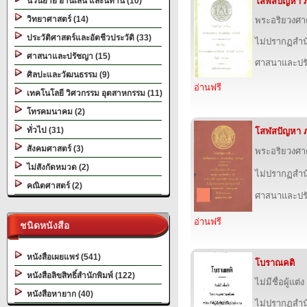
นวนิยาย อ่านเล่น และนิทาน (10)
โสฬสปัญหา 
วิทยาศาสตร์ (14)
พระอริยวงศ
ประวัติศาสตร์และอัตชีวประวัติ (33)
ไม่ปรากฏสำนั
ศาสนาและปรัชญา (15)
ศาสนาและปร
ศิลปะและวัฒนธรรม (9)
อ่านฟรี
เทคโนโลยี วิศวกรรม อุตสาหกรรม (11)
โทรคมนาคม (2)
ทั่วไป (31)
โสฬสปัญหา 
สังคมศาสตร์ (3)
พระอริยวงศ
ไม่สังกัดหมวด (2)
ไม่ปรากฏสำนั
คณิตศาสตร์ (2)
ศาสนาและปร
อ่านฟรี
ชนิดหนังสือ
หนังสือเผยแพร่ (541)
โบราณคติ
หนังสือลิขสิทธิ์สำนักพิมพ์ (122)
ไม่มีชื่อผู้แต่ง
หนังสือหายาก (40)
ไม่ปรากฏสำนั