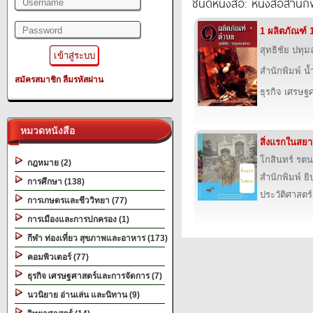
ชนิดหนังสือ: หนังสือสำนัก
1 ผลิตภัณฑ์ 
สุทธิชัย ปทุ
สำนักพิมพ์ น
สมัครสมาชิก
ลืมรหัสผ่าน
ธุรกิจ เศรษ
หมวดหนังสือ
สิ่งแรกในสย
โกสินทร์ รตน
กฎหมาย (2)
สำนักพิมพ์ ยิ
การศึกษา (138)
ประวัติศาสตร์
การเกษตรและชีววิทยา (77)
การเมืองและการปกครอง (1)
กีฬา ท่องเที่ยว สุขภาพและอาหาร (173)
คอมพิวเตอร์ (77)
ธุรกิจ เศรษฐศาสตร์และการจัดการ (7)
นวนิยาย อ่านเล่น และนิทาน (9)