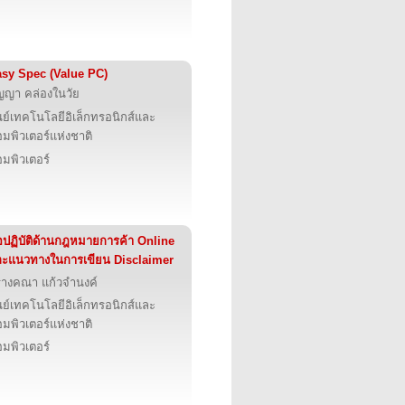
sy Spec (Value PC)
ญญา คล่องในวัย
นย์เทคโนโลยีอิเล็กทรอนิกส์และ
มพิวเตอร์แห่งชาติ
มพิวเตอร์
อปฏิบัติด้านกฎหมายการค้า Online
ะแนวทางในการเขียน Disclaimer
รางคณา แก้วจำนงค์
นย์เทคโนโลยีอิเล็กทรอนิกส์และ
มพิวเตอร์แห่งชาติ
มพิวเตอร์