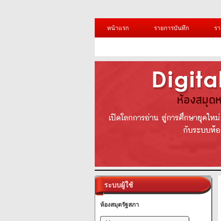
หน้าแรก
รายการบันทึก
รา
ระบบผู้ใช้
ห้องสมุดรัฐสภา