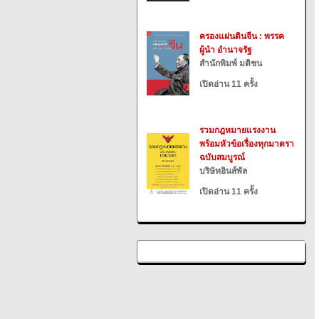
ครองแผ่นดินจีน : พรรค
ผู้นำ อำนาจรัฐ
สำนักพิมพ์ มติชน
เปิดอ่าน 11 ครั้ง
รวมกฎหมายแรงงาน
พร้อมหัวข้อเรื่องทุกมาตรา
ฉบับสมบูรณ์
บริษัทอินส์พัล
เปิดอ่าน 11 ครั้ง