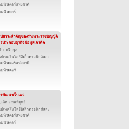
มพิวเตอร์แห่งชาติ
มพิวเตอร์
ุปสาระสำคัญของร่างพระราชบัญญัติ
รประกอบธุรกิจข้อมูลเครดิต
ริก วณิกกุล
นย์เทคโนโลยีอิเล็กทรอนิกส์และ
มพิวเตอร์แห่งชาติ
มพิวเตอร์
รพัฒนาเว็บเพจ
ญเลิศ อรุณพิบูลย์
นย์เทคโนโลยีอิเล็กทรอนิกส์และ
มพิวเตอร์แห่งชาติ
มพิวเตอร์