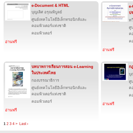
e-Document & HTML
e-
บุญเลิศ อรุณพิบูลย์
ป
ศูนย์เทคโนโลยีอิเล็กทรอนิกส์และ
ทว
คอมพิวเตอร์แห่งชาติ
ศู
คอมพิวเตอร์
คอ
คอ
อ่านฟรี
อ่านฟรี
บทบาทการเรียนการสอน e-Learning
กฎ
ในประเทศไทย
บุ
กองบรรณาธิการ
ศู
ศูนย์เทคโนโลยีอิเล็กทรอนิกส์และ
คอ
คอมพิวเตอร์แห่งชาติ
คอ
คอมพิวเตอร์
อ่านฟรี
อ่านฟรี
1
2
3
4
>
Last ›