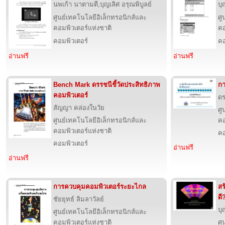
นพเก้า นาตามตี,บุญเลิศ อรุณพิบูลย์
บุ
ศูนย์เทคโนโลยีอิเล็กทรอนิกส์และ
ศู
คอมพิวเตอร์แห่งชาติ
คอ
คอมพิวเตอร์
คอ
อ่านฟรี
อ่านฟรี
Bench Mark ดรรชนีชี้วัดประสิทธิภาพ
กา
คอมพิวเตอร์
ดร
สัญญา คล่องในวัย
ศู
ศูนย์เทคโนโลยีอิเล็กทรอนิกส์และ
คอ
คอมพิวเตอร์แห่งชาติ
คอ
คอมพิวเตอร์
อ่านฟรี
อ่านฟรี
การควบคุมคอมพิวเตอร์ระยะไกล
สร
ดี
ชัยยุทธ์ ลิมลาวัลย์
บุ
ศูนย์เทคโนโลยีอิเล็กทรอนิกส์และ
คอมพิวเตอร์แห่งชาติ
ศู