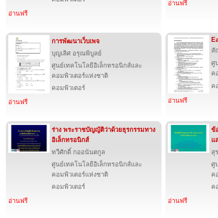
อ่านฟรี
อ่านฟรี
Ea
การพัฒนาเว็บเพจ
สั
บุญเลิศ อรุณพิบูลย์
ศู
ศูนย์เทคโนโลยีอิเล็กทรอนิกส์และ
คอ
คอมพิวเตอร์แห่งชาติ
คอ
คอมพิวเตอร์
อ่านฟรี
อ่านฟรี
ร่าง พระราชบัญญัติว่าด้วยธุรกรรมทาง
ข้
อิเล็กทรอนิกส์
แล
ทวีศักดิ์ กออนันตกูล
สุ
ศูนย์เทคโนโลยีอิเล็กทรอนิกส์และ
ศู
คอมพิวเตอร์แห่งชาติ
คอ
คอมพิวเตอร์
คอ
อ่านฟรี
อ่านฟรี