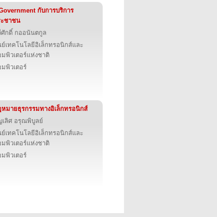
Government กับการบริการ
ระชาชน
ีศักดิ์ กออนันตกูล
นย์เทคโนโลยีอิเล็กทรอนิกส์และ
มพิวเตอร์แห่งชาติ
มพิวเตอร์
หมายธุรกรรมทางอิเล็กทรอนิกส์
ญเลิศ อรุณพิบูลย์
นย์เทคโนโลยีอิเล็กทรอนิกส์และ
มพิวเตอร์แห่งชาติ
มพิวเตอร์