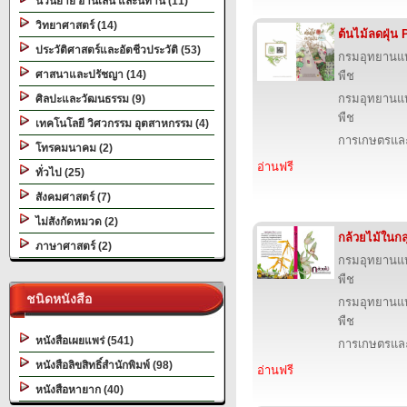
นวนิยาย อ่านเล่น และนิทาน (11)
วิทยาศาสตร์ (14)
ต้นไม้ลดฝุ่น
ประวัติศาสตร์และอัตชีวประวัติ (53)
กรมอุทยานแห่ง
ศาสนาและปรัชญา (14)
พืช
กรมอุทยานแห่ง
ศิลปะและวัฒนธรรม (9)
พืช
เทคโนโลยี วิศวกรรม อุตสาหกรรม (4)
การเกษตรและ
โทรคมนาคม (2)
อ่านฟรี
ทั่วไป (25)
สังคมศาสตร์ (7)
ไม่สังกัดหมวด (2)
กล้วยไม้ในกลุ
ภาษาศาสตร์ (2)
กรมอุทยานแห่ง
พืช
ชนิดหนังสือ
กรมอุทยานแห่ง
พืช
หนังสือเผยแพร่ (541)
การเกษตรและ
หนังสือลิขสิทธิ์สำนักพิมพ์ (98)
อ่านฟรี
หนังสือหายาก (40)