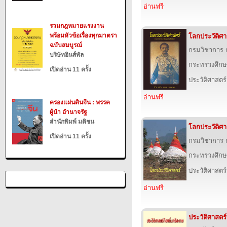
อ่านฟรี
รวมกฎหมายแรงงาน
พร้อมหัวข้อเรื่องทุกมาตรา
โลกประวัติศาสต
ฉบับสมบูรณ์
กรมวิชาการ 
บริษัทอินส์พัล
กระทรวงศึกษ
เปิดอ่าน 11 ครั้ง
ประวัติศาสตร์
อ่านฟรี
ครองแผ่นดินจีน : พรรค
ผู้นำ อำนาจรัฐ
สำนักพิมพ์ มติชน
โลกประวัติศาสต
เปิดอ่าน 11 ครั้ง
กรมวิชาการ 
กระทรวงศึกษ
ประวัติศาสตร์
อ่านฟรี
ประวัติศาสตร์