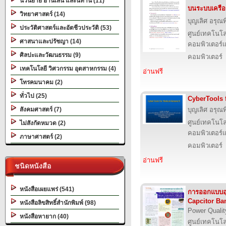
นวนิยาย อ่านเล่น และนิทาน (11)
บนระบบเครือข
วิทยาศาสตร์ (14)
บุญเลิศ อรุณพิ
ประวัติศาสตร์และอัตชีวประวัติ (53)
ศูนย์เทคโนโล
ศาสนาและปรัชญา (14)
คอมพิวเตอร์แ
ศิลปะและวัฒนธรรม (9)
คอมพิวเตอร์
เทคโนโลยี วิศวกรรม อุตสาหกรรม (4)
อ่านฟรี
โทรคมนาคม (2)
ทั่วไป (25)
CyberTools 
สังคมศาสตร์ (7)
บุญเลิศ อรุณพิ
ศูนย์เทคโนโล
ไม่สังกัดหมวด (2)
คอมพิวเตอร์แ
ภาษาศาสตร์ (2)
คอมพิวเตอร์
อ่านฟรี
ชนิดหนังสือ
หนังสือเผยแพร่ (541)
การออกแบบอ
Capcitor Ba
หนังสือลิขสิทธิ์สำนักพิมพ์ (98)
Power Qualit
หนังสือหายาก (40)
ศูนย์เทคโนโล