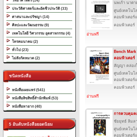
วิทยาศาสตร์ (14)
นพเก้า นาตามต
ประวัติศาสตร์และอัตชีวประวัติ (33)
ศูนย์เทคโนโล
ศาสนาและปรัชญา (14)
คอมพิวเตอร์แ
คอมพิวเตอร์
ศิลปะและวัฒนธรรม (9)
เทคโนโลยี วิศวกรรม อุตสาหกรรม (4)
อ่านฟรี
โทรคมนาคม (2)
ทั่วไป (23)
Bench Mark ด
คอมพิวเตอร์
ไม่สังกัดหมวด (2)
สัญญา คล่อง
ศูนย์เทคโนโล
ชนิดหนังสือ
คอมพิวเตอร์แ
คอมพิวเตอร์
หนังสือเผยแพร่ (541)
อ่านฟรี
หนังสือลิขสิทธิ์สำนักพิมพ์ (53)
หนังสือหายาก (40)
การควบคุมคอ
ชัยยุทธ์ ลิมลา
5 อันดับหนังสือยอดนิยม
ศูนย์เทคโนโล
คอมพิวเตอร์แ