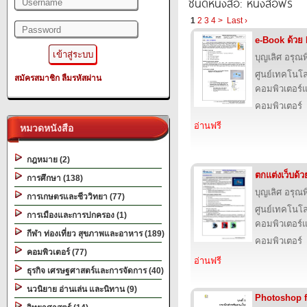
ชนิดหนังสือ: หนังสือฟรี
1
2
3
4
>
Last ›
e-Book ด้วย
บุญเลิศ อรุณพิ
ศูนย์เทคโนโล
สมัครสมาชิก
ลืมรหัสผ่าน
คอมพิวเตอร์แ
คอมพิวเตอร์
อ่านฟรี
หมวดหนังสือ
กฎหมาย (2)
ตกแต่งเว็บด้
การศึกษา (138)
บุญเลิศ อรุณพิ
การเกษตรและชีววิทยา (77)
ศูนย์เทคโนโล
การเมืองและการปกครอง (1)
คอมพิวเตอร์แ
กีฬา ท่องเที่ยว สุขภาพและอาหาร (189)
คอมพิวเตอร์
คอมพิวเตอร์ (77)
อ่านฟรี
ธุรกิจ เศรษฐศาสตร์และการจัดการ (40)
นวนิยาย อ่านเล่น และนิทาน (9)
Photoshop 