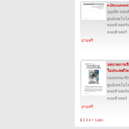
e-Document
บุญเลิศ อรุณพิ
ศูนย์เทคโนโล
คอมพิวเตอร์แ
คอมพิวเตอร์
อ่านฟรี
บทบาทการเร
ในประเทศไท
กองบรรณาธิ
ศูนย์เทคโนโล
คอมพิวเตอร์แ
คอมพิวเตอร์
อ่านฟรี
1
2
3
4
>
Last ›