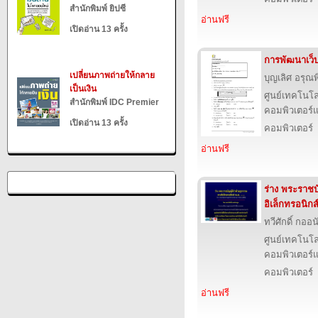
สำนักพิมพ์ ยิปซี
อ่านฟรี
เปิดอ่าน 13 ครั้ง
การพัฒนาเว็
เปลี่ยนภาพถ่ายให้กลาย
บุญเลิศ อรุณพิ
เป็นเงิน
ศูนย์เทคโนโล
สำนักพิมพ์ IDC Premier
คอมพิวเตอร์แ
เปิดอ่าน 13 ครั้ง
คอมพิวเตอร์
อ่านฟรี
ร่าง พระราชบ
อิเล็กทรอนิกส
ทวีศักดิ์ กออ
ศูนย์เทคโนโล
คอมพิวเตอร์แ
คอมพิวเตอร์
อ่านฟรี