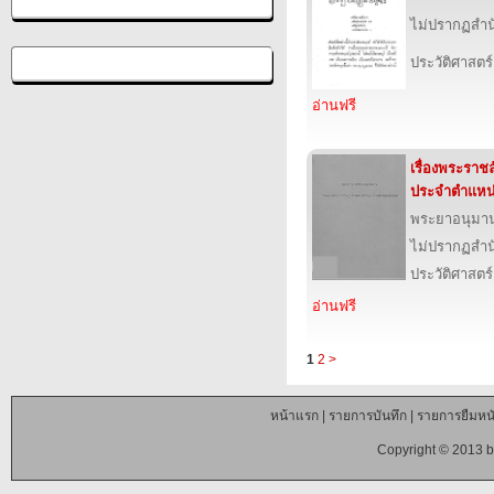
ไม่ปรากฏสำนั
ประวัติศาสตร์
อ่านฟรี
เรื่องพระรา
ประจำตำแหน
พระยาอนุมา
ไม่ปรากฏสำนั
ประวัติศาสตร์
อ่านฟรี
1
2
>
หน้าแรก
|
รายการบันทึก
|
รายการยืมหนั
Copyright © 2013 b