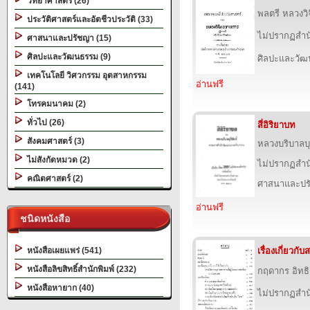
วิทยาศาสตร์ (26)
พลตรี หลวงว
ประวัติศาสตร์และอัตชีวประวัติ (33)
ไม่ปรากฏสำนั
ศาสนาและปรัชญา (15)
ศิลปะและวัฒนธรรม (9)
ศิลปะและวั
เทคโนโลยี วิศวกรรม อุตสาหกรรม
อ่านฟรี
(141)
โทรคมนาคม (2)
ทั่วไป (26)
สี่อิริยาบท
สังคมศาสตร์ (3)
หลวงบริบาลบุ
ไม่สังกัดหมวด (2)
ไม่ปรากฏสำนั
คณิตศาสตร์ (2)
ศาสนาและปร
อ่านฟรี
ชนิดหนังสือ
หนังสือเผยแพร่ (541)
เรื่องเกี่ยวก
หนังสือลิขสิทธิ์สำนักพิมพ์ (232)
กฤดากร อิทธ
หนังสือหายาก (40)
ไม่ปรากฏสำนั