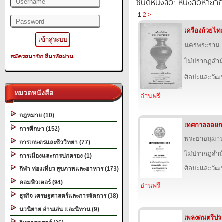
ชนิดหนังสือ: หนังสือหายา
1
2
>
เครื่องถ้วยไท
นครพระราม (ส
สมัครสมาชิก
ลืมรหัสผ่าน
ไม่ปรากฏสำนั
ศิลปะและวั
หมวดหนังสือ
อ่านฟรี
กฎหมาย (10)
เทศกาลลอยก
การศึกษา (152)
พระยาอนุมา
การเกษตรและชีววิทยา (77)
ไม่ปรากฏสำนั
การเมืองและการปกครอง (1)
ศิลปะและวั
กีฬา ท่องเที่ยว สุขภาพและอาหาร (173)
คอมพิวเตอร์ (94)
อ่านฟรี
ธุรกิจ เศรษฐศาสตร์และการจัดการ (38)
นวนิยาย อ่านเล่น และนิทาน (9)
เพลงดนตรีประ