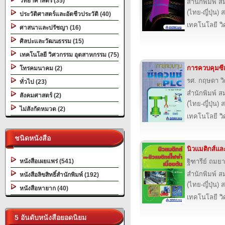
วิทยาศาสตร์ (35)
สำนักพิมพ์ ส
(ไทย-ญี่ปุ่น) 
ประวัติศาสตร์และอัตชีวประวัติ (40)
เทคโนโลยี ว
ศาสนาและปรัชญา (16)
ศิลปะและวัฒนธรรม (15)
เทคโนโลยี วิศวกรรม อุตสาหกรรม (75)
การควบคุมซี
โทรคมนาคม (2)
รศ. กฤษดา วิ
ทั่วไป (23)
สำนักพิมพ์ ส
สังคมศาสตร์ (2)
(ไทย-ญี่ปุ่น) 
ไม่สังกัดหมวด (2)
เทคโนโลยี ว
ชนิดหนังสือ
นิวแมติกส์และ
หนังสือเผยแพร่ (541)
ฐิฑารีย์ ถมยา
สำนักพิมพ์ ส
หนังสือลิขสิทธิ์สำนักพิมพ์ (192)
(ไทย-ญี่ปุ่น) 
หนังสือหายาก (40)
เทคโนโลยี ว
5 อันดับหนังสือยอดนิยม