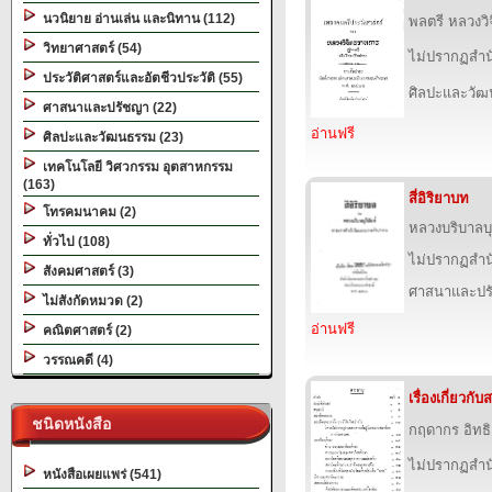
นวนิยาย อ่านเล่น และนิทาน (112)
พลตรี หลวงว
วิทยาศาสตร์ (54)
ไม่ปรากฏสำนั
ประวัติศาสตร์และอัตชีวประวัติ (55)
ศิลปะและวั
ศาสนาและปรัชญา (22)
อ่านฟรี
ศิลปะและวัฒนธรรม (23)
เทคโนโลยี วิศวกรรม อุตสาหกรรม
(163)
สี่อิริยาบท
โทรคมนาคม (2)
หลวงบริบาลบุ
ทั่วไป (108)
ไม่ปรากฏสำนั
สังคมศาสตร์ (3)
ศาสนาและปร
ไม่สังกัดหมวด (2)
อ่านฟรี
คณิตศาสตร์ (2)
วรรณคดี (4)
เรื่องเกี่ยวก
ชนิดหนังสือ
กฤดากร อิทธ
ไม่ปรากฏสำนั
หนังสือเผยแพร่ (541)