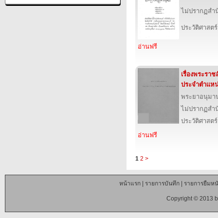
ไม่ปรากฏสำนั
ประวัติศาสตร์
อ่านฟรี
เรื่องพระรา
ประจำตำแหน
พระยาอนุมา
ไม่ปรากฏสำนั
ประวัติศาสตร์
อ่านฟรี
1
2
>
หน้าแรก
|
รายการบันทึก
|
รายการยืมหนั
Copyright © 2013 b