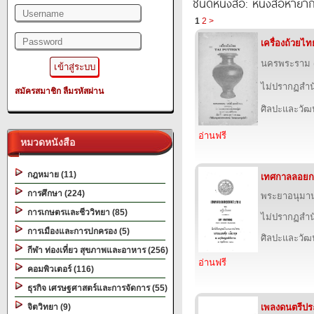
ชนิดหนังสือ: หนังสือหายา
1
2
>
เครื่องถ้วยไท
นครพระราม (ส
ไม่ปรากฏสำนั
สมัครสมาชิก
ลืมรหัสผ่าน
ศิลปะและวั
อ่านฟรี
หมวดหนังสือ
กฎหมาย (11)
เทศกาลลอยก
การศึกษา (224)
พระยาอนุมา
การเกษตรและชีววิทยา (85)
ไม่ปรากฏสำนั
การเมืองและการปกครอง (5)
ศิลปะและวั
กีฬา ท่องเที่ยว สุขภาพและอาหาร (256)
อ่านฟรี
คอมพิวเตอร์ (116)
ธุรกิจ เศรษฐศาสตร์และการจัดการ (55)
จิตวิทยา (9)
เพลงดนตรีประ