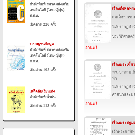
สำนักพิมพ์ สมาคมส่งเสริม
เรื่องตั้งหอ
เทคโนโลยี (ไทย-ญี่ปุ่น)
ส.ส.ท.
สมเด็จฯ กร
เปิดอ่าน 226 ครั้ง
ไม่ปรากฏสำนั
ประวัติศาสตร์
ระบบฐานข้อมูล
อ่านฟรี
สำนักพิมพ์ สมาคมส่งเสริม
เทคโนโลยี (ไทย-ญี่ปุ่น)
ส.ส.ท.
เรื่องพระเขี้ย
เปิดอ่าน 193 ครั้ง
พระบาทสมเด็จ
หัว
ไม่ปรากฏสำนั
เคล็ดลับเรียนเก่ง
ศาสนาและปร
สำนักพิมพ์ น้ำฝน
อ่านฟรี
เปิดอ่าน 113 ครั้ง
เรื่องพระปฐมเ
เจ้าพระยาทิ