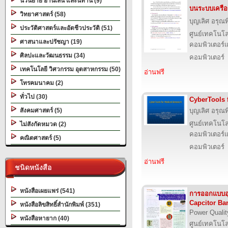
นวนิยาย อ่านเล่น และนิทาน (9)
บนระบบเครือข
วิทยาศาสตร์ (58)
บุญเลิศ อรุณพิ
ประวัติศาสตร์และอัตชีวประวัติ (51)
ศูนย์เทคโนโล
ศาสนาและปรัชญา (19)
คอมพิวเตอร์แ
ศิลปะและวัฒนธรรม (34)
คอมพิวเตอร์
เทคโนโลยี วิศวกรรม อุตสาหกรรม (50)
อ่านฟรี
โทรคมนาคม (2)
ทั่วไป (30)
CyberTools 
สังคมศาสตร์ (5)
บุญเลิศ อรุณพิ
ศูนย์เทคโนโล
ไม่สังกัดหมวด (2)
คอมพิวเตอร์แ
คณิตศาสตร์ (5)
คอมพิวเตอร์
อ่านฟรี
ชนิดหนังสือ
หนังสือเผยแพร่ (541)
การออกแบบอ
Capcitor Ba
หนังสือลิขสิทธิ์สำนักพิมพ์ (351)
Power Qualit
หนังสือหายาก (40)
ศูนย์เทคโนโล