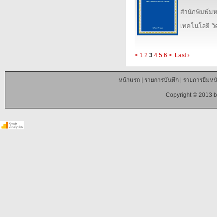
สำนักพิมพ์ม
เทคโนโลยี ว
<
1
2
3
4
5
6
>
Last ›
หน้าแรก
|
รายการบันทึก
|
รายการยืมหนั
Copyright © 2013 b