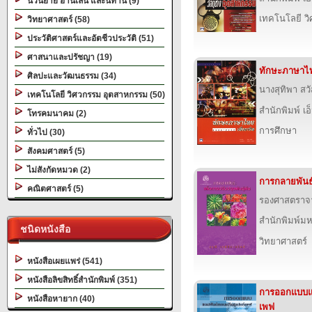
นวนิยาย อ่านเล่น และนิทาน (9)
เทคโนโลยี ว
วิทยาศาสตร์ (58)
ประวัติศาสตร์และอัตชีวประวัติ (51)
ศาสนาและปรัชญา (19)
ทักษะภาษาไท
ศิลปะและวัฒนธรรม (34)
นางสุทิพา สวั
เทคโนโลยี วิศวกรรม อุตสาหกรรม (50)
สำนักพิมพ์ เอ็
โทรคมนาคม (2)
การศึกษา
ทั่วไป (30)
สังคมศาสตร์ (5)
ไม่สังกัดหมวด (2)
การกลายพันธุ์
คณิตศาสตร์ (5)
รองศาสตราจาร
สำนักพิมพ์ม
ชนิดหนังสือ
วิทยาศาสตร์
หนังสือเผยแพร่ (541)
หนังสือลิขสิทธิ์สำนักพิมพ์ (351)
การออกแบบแอ
หนังสือหายาก (40)
เพฟ