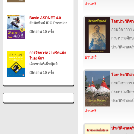
อ่านฟรี
Basic ASP.NET 4.0
โลกประวัติศาสต
สำนักพิมพ์ IDC Premier
กรมวิชาการ 
เปิดอ่าน 10 ครั้ง
กระทรวงศึกษ
ประวัติศาสตร์
การจัดการความขัดแย้ง
อ่านฟรี
ในองค์กร
เอ็กซเปอร์เน็ทบุ๊คส์
เปิดอ่าน 10 ครั้ง
โลกประวัติศาสต
กรมวิชาการ 
กระทรวงศึกษ
ประวัติศาสตร์
อ่านฟรี
ประวัติศาสตร์