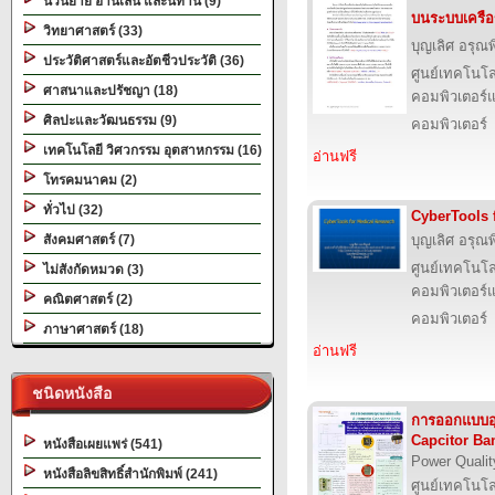
นวนิยาย อ่านเล่น และนิทาน (9)
บนระบบเครือข
วิทยาศาสตร์ (33)
บุญเลิศ อรุณพิ
ประวัติศาสตร์และอัตชีวประวัติ (36)
ศูนย์เทคโนโล
ศาสนาและปรัชญา (18)
คอมพิวเตอร์แ
ศิลปะและวัฒนธรรม (9)
คอมพิวเตอร์
เทคโนโลยี วิศวกรรม อุตสาหกรรม (16)
อ่านฟรี
โทรคมนาคม (2)
ทั่วไป (32)
CyberTools 
สังคมศาสตร์ (7)
บุญเลิศ อรุณพิ
ศูนย์เทคโนโล
ไม่สังกัดหมวด (3)
คอมพิวเตอร์แ
คณิตศาสตร์ (2)
คอมพิวเตอร์
ภาษาศาสตร์ (18)
อ่านฟรี
ชนิดหนังสือ
การออกแบบอ
Capcitor Ba
หนังสือเผยแพร่ (541)
Power Qualit
หนังสือลิขสิทธิ์สำนักพิมพ์ (241)
ศูนย์เทคโนโล