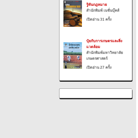
รู้ทันกฎหมาย
สำนักพิมพ์ เนชั่นบุ๊คส์
เปิดอ่าน 31 ครั้ง
ปุ๋ยกับการเกษตรและสิ่ง
แวดล้อม
สำนักพิมพ์มหาวิทยาลัย
เกษตรศาสตร์
เปิดอ่าน 27 ครั้ง