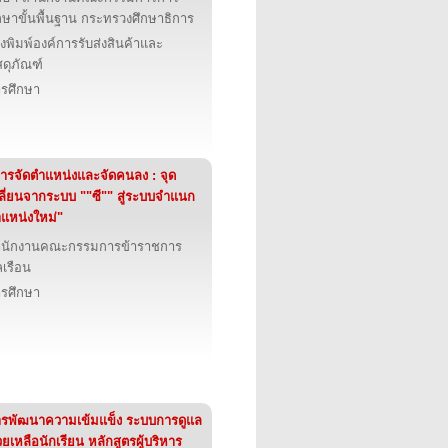
กษาขั้นพื้นฐาน กระทรวงศึกษาธิการ
งพิมพ์องค์การรับส่งสินค้าและ
สดุภัณฑ์
รศึกษา
ารจัดตำแหน่งและจัดคนลง : จุด
ลี่ยนจากระบบ ""ซี"" สู่ระบบจำแนก
แหน่งใหม่"
ำนักงานคณะกรรมการข้าราชการ
เรือน
รศึกษา
รพัฒนาความเข้มแข็ง ระบบการดูแล
วยเหลือนักเรียน หลักสูตรผู้บริหาร