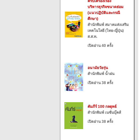
ครบเครื่องเรื่อง
บริหารธุรกิจขนาดย่อม
(แนวปฏิบัติและกรณี
ศึกษา)
สำนักพิมพ์ สมาคมส่งเสริม
เทคโนโลยี (ไทย-ญี่ปุ่น)
ส.ส.ท.
เปิดอ่าน 40 ครั้ง
อนามัยวัยรุ่น
สำนักพิมพ์ น้ำฝน
เปิดอ่าน 38 ครั้ง
คัมภีร์ 100 กลยุทธ์
สำนักพิมพ์ เนชั่นบุ๊คส์
เปิดอ่าน 38 ครั้ง