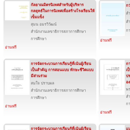
กัลยาณมิตรนิเทศสำหรับผู้บริหาร
กว
กลยุทธ์ในการนิเทศเพื่อสร้างโรงเรียนให้
สำ
เข็มแข็ง
สำ
สุมน อมรวิวัฒน์
กา
สำนักงานเลขาธิการสภาการศึกษา
การศึกษา
อ่านฟรี
อ่านฟรี
การจัดกระบวนการเรียนรู้ที่เน้นผู้เรียน
กา
เป็นสำคัญ การสอนแบบ ทักษะชีวิตแบบ
เป
มีส่วนร่วม
ป
อง
สมใจ ปราบผล
พร
สำนักงานเลขาธิการสภาการศึกษา
สำ
การศึกษา
กา
อ่านฟรี
อ่านฟรี
การจัดกระบวนการเรียนรู้ที่เน้นผู้เรียน
แ