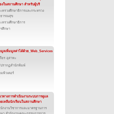
ี่ยงในสถานศึกษา สำหรับผู้บริ
ะทรวงศึกษาธิการและกระทรวง
าธารณสุข
ะทรวงศึกษาธิการ
รศึกษา
อมูลเพิ่มมูลค่าได้ด้วย_Web_Services
ถียร อุสาหะ
่ปรากฏสำนักพิมพ์
มพิวเตอร์
วทางการดำเนินงานระบบการดูแล
วยเหลือนักเรียนในสถานศึกษา
ำนักงานวิชาการและมาตรฐานการ
ึกษา สำนักงานคณะกรรมการการ