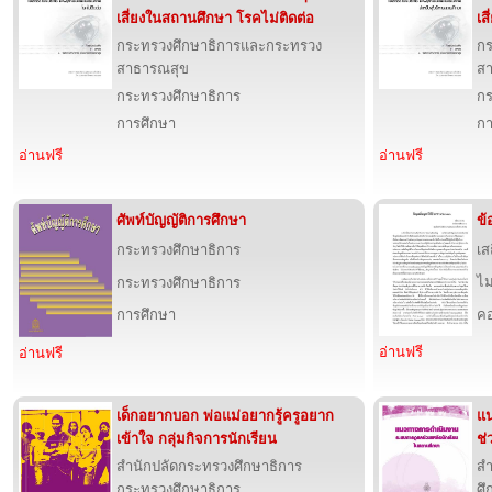
เสี่ยงในสถานศึกษา โรคไม่ติดต่อ
เส
กระทรวงศึกษาธิการและกระทรวง
กร
สาธารณสุข
ส
กระทรวงศึกษาธิการ
กร
การศึกษา
กา
อ่านฟรี
อ่านฟรี
ศัพท์บัญญัติการศึกษา
ข้
กระทรวงศึกษาธิการ
เส
ไม
กระทรวงศึกษาธิการ
การศึกษา
คอ
อ่านฟรี
อ่านฟรี
เด็กอยากบอก พ่อแม่อยากรู้ครูอยาก
แน
เข้าใจ กลุ่มกิจการนักเรียน
ช่
สำนักปลัดกระทรวงศึกษาธิการ
ส
กระทรวงศึกษาธิการ
ศ