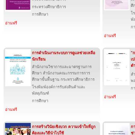
ศึ
กระทรวงศึกษาธิการ
โร
การศึกษา
พั
อ่านฟรี
กา
อ่านฟรี
การดำเนินงานระบบการดูแลช่วยเหลือ
"ก
นักเรียน
เป
ตำ
สำนักงานวิชาการและมาตรฐานการ
ศึกษา สำนักงานคณะกรรมการการ
ส
ศึกษาขั้นพื้นฐาน กระทรวงศึกษาธิการ
พล
โรงพิมพ์องค์การรับส่งสินค้าและ
กา
พัสดุภัณฑ์
อ่านฟรี
การศึกษา
อ่านฟรี
การสร้างวินัยเชิงบวก ความเข้าใจที่ถูก
กา
ต้องและวิธีนำไปใช้
ช่