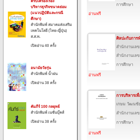
ครบเครื่องเรื่อง
การศึกษา
บริหารธุรกิจขนาดย่อม
(แนวปฏิบัติและกรณี
อ่านฟรี
ศึกษา)
สำนักพิมพ์ สมาคมส่งเสริม
เทคโนโลยี (ไทย-ญี่ปุ่น)
ส.ส.ท.
ศิลปะกับการพ
เปิดอ่าน 40 ครั้ง
สำนักงานเลข
สำนักงานเลข
การศึกษา
อนามัยวัยรุ่น
สำนักพิมพ์ น้ำฝน
อ่านฟรี
เปิดอ่าน 38 ครั้ง
การบริหารเพ
เกษม วัฒนชั
คัมภีร์ 100 กลยุทธ์
สำนักพิมพ์ เนชั่นบุ๊คส์
สำนักงานเลข
เปิดอ่าน 38 ครั้ง
การศึกษา
อ่านฟรี