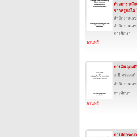
ตัวอย่าง หลัก
จากครูกอไผ่
สำนักงานเลข
สำนักงานเลข
การศึกษา
อ่านฟรี
การเงินอุดมศ
เมธี ครองแก
สำนักงานเลข
การศึกษา
อ่านฟรี
การจัดกระบวนก