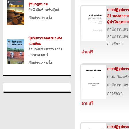
รู้ทันกฎหมาย
สำนักพิมพ์ เนชั่นบุ๊คส์
การปฏิรูปการ
21 ของสาธารณ
เปิดอ่าน 31 ครั้ง
ผู้นำในยุคส
สำนักงานเลข
สำนักงานเลข
ปุ๋ยกับการเกษตรและสิ่ง
การศึกษา
แวดล้อม
สำนักพิมพ์มหาวิทยาลัย
อ่านฟรี
เกษตรศาสตร์
เปิดอ่าน 27 ครั้ง
การปฏิรูปกา
เกษม วัฒนชั
สำนักงานเลข
การศึกษา
อ่านฟรี
การปฏิรูปกระ