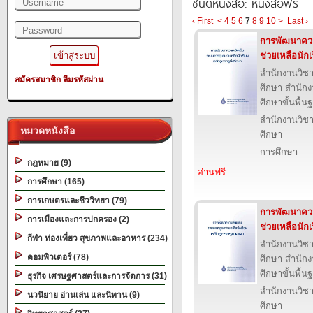
ชนิดหนังสือ: หนังสือฟรี
‹ First
<
4
5
6
7
8
9
10
>
Last ›
การพัฒนาควา
ช่วยเหลือนักเ
สำนักงานวิ
สมัครสมาชิก
ลืมรหัสผ่าน
ศึกษา สำนั
ศึกษาขั้นพื้น
สำนักงานวิ
หมวดหนังสือ
ศึกษา
การศึกษา
กฎหมาย (9)
อ่านฟรี
การศึกษา (165)
การเกษตรและชีววิทยา (79)
การพัฒนาควา
การเมืองและการปกครอง (2)
ช่วยเหลือนัก
กีฬา ท่องเที่ยว สุขภาพและอาหาร (234)
สำนักงานวิ
คอมพิวเตอร์ (78)
ศึกษา สำนั
ศึกษาขั้นพื้น
ธุรกิจ เศรษฐศาสตร์และการจัดการ (31)
สำนักงานวิ
นวนิยาย อ่านเล่น และนิทาน (9)
ศึกษา