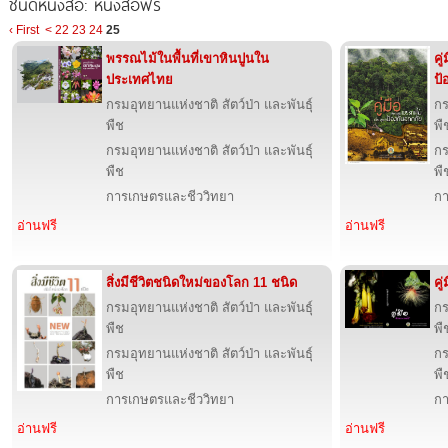
ชนิดหนังสือ: หนังสือฟรี
‹ First
<
22
23
24
25
พรรณไม้ในพื้นที่เขาหินปูนใน
คู
ประเทศไทย
ป้
กรมอุทยานแห่งชาติ สัตว์ป่า และพันธุ์
กร
พืช
พื
กรมอุทยานแห่งชาติ สัตว์ป่า และพันธุ์
กร
พืช
พื
การเกษตรและชีววิทยา
กา
อ่านฟรี
อ่านฟรี
สิ่งมีชีวิตชนิดใหม่ของโลก 11 ชนิด
คู
กรมอุทยานแห่งชาติ สัตว์ป่า และพันธุ์
กร
พืช
พื
กรมอุทยานแห่งชาติ สัตว์ป่า และพันธุ์
กร
พืช
พื
การเกษตรและชีววิทยา
กา
อ่านฟรี
อ่านฟรี