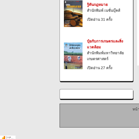
รู้ทันกฎหมาย
สำนักพิมพ์ เนชั่นบุ๊คส์
เปิดอ่าน 31 ครั้ง
ปุ๋ยกับการเกษตรและสิ่ง
แวดล้อม
สำนักพิมพ์มหาวิทยาลัย
เกษตรศาสตร์
เปิดอ่าน 27 ครั้ง
หน้