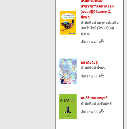
ครบเครื่องเรื่อง
บริหารธุรกิจขนาดย่อม
(แนวปฏิบัติและกรณี
ศึกษา)
สำนักพิมพ์ สมาคมส่งเสริม
เทคโนโลยี (ไทย-ญี่ปุ่น)
ส.ส.ท.
เปิดอ่าน 40 ครั้ง
อนามัยวัยรุ่น
สำนักพิมพ์ น้ำฝน
เปิดอ่าน 38 ครั้ง
คัมภีร์ 100 กลยุทธ์
สำนักพิมพ์ เนชั่นบุ๊คส์
เปิดอ่าน 38 ครั้ง