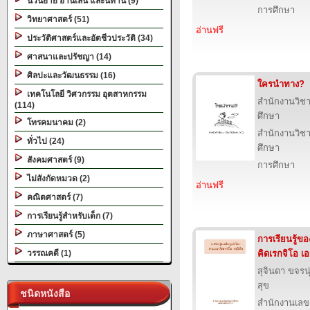
นวนิยาย อ่านเล่น และนิทาน (9)
การศึกษา
วิทยาศาสตร์ (51)
อ่านฟรี
ประวัติศาสตร์และอัตชีวประวัติ (34)
ศาสนาและปรัชญา (14)
ศิลปะและวัฒนธรรม (16)
ใครนำทาง?
เทคโนโลยี วิศวกรรม อุตสาหกรรม
สำนักงานวิ
(114)
ศึกษา
โทรคมนาคม (2)
สำนักงานวิ
ทั่วไป (24)
ศึกษา
สังคมศาสตร์ (9)
การศึกษา
ไม่สังกัดหมวด (2)
อ่านฟรี
คณิตศาสตร์ (7)
การเรียนรู้สำหรับเด็ก (7)
ภาษาศาสตร์ (5)
การเรียนรู้ข
วรรณคดี (1)
คิดเรกจิโอ เอ
สุจินดา ขจรนุ่
สุข
ชนิดหนังสือ
สำนักงานเลข