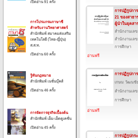
เปิดอ่าน 91 ครั้ง
การปฏิรูปการ
21 ของสาธารณ
การโปรแกรมภาษาซี
ผู้นำในยุคส
สำหรับงานวิทยาศาสตร์
สำนักงานเลข
สำนักพิมพ์ สมาคมส่งเสริม
สำนักงานเลข
เทคโนโลยี (ไทย-ญี่ปุ่น)
ส.ส.ท.
การศึกษา
เปิดอ่าน 60 ครั้ง
อ่านฟรี
การปฏิรูปกา
รู้ทันกฎหมาย
สำนักพิมพ์ เนชั่นบุ๊คส์
เกษม วัฒนชั
เปิดอ่าน 46 ครั้ง
สำนักงานเลข
การศึกษา
อ่านฟรี
การจัดการธุรกิจเบื้องต้น
สำนักพิมพ์ เอ็ม-เอ็ดดูเคชั่น
เปิดอ่าน 45 ครั้ง
การปฏิรูปกระ