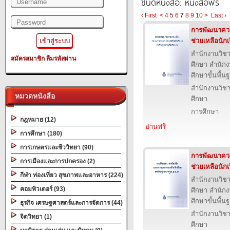
ชนิดหนังสือ: หนังสือฟรี
‹ First
<
4
5
6
7
8
9
10
>
Last ›
การพัฒนาควา
ช่วยเหลือนักเ
สำนักงานวิ
สมัครสมาชิก
ลืมรหัสผ่าน
ศึกษา สำนั
ศึกษาขั้นพื้น
สำนักงานวิ
หมวดหนังสือ
ศึกษา
การศึกษา
กฎหมาย (12)
อ่านฟรี
การศึกษา (180)
การเกษตรและชีววิทยา (90)
การพัฒนาควา
การเมืองและการปกครอง (2)
ช่วยเหลือนัก
กีฬา ท่องเที่ยว สุขภาพและอาหาร (224)
สำนักงานวิ
คอมพิวเตอร์ (93)
ศึกษา สำนั
ศึกษาขั้นพื้น
ธุรกิจ เศรษฐศาสตร์และการจัดการ (44)
สำนักงานวิ
จิตวิทยา (1)
ศึกษา