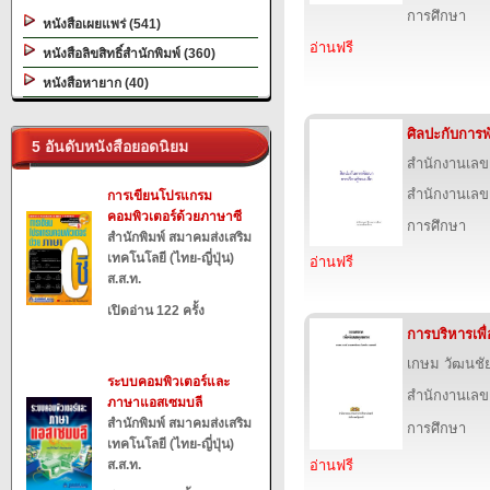
การศึกษา
หนังสือเผยแพร่ (541)
อ่านฟรี
หนังสือลิขสิทธิ์สำนักพิมพ์ (360)
หนังสือหายาก (40)
ศิลปะกับการพ
5 อันดับหนังสือยอดนิยม
สำนักงานเลข
สำนักงานเลข
การเขียนโปรแกรม
คอมพิวเตอร์ด้วยภาษาซี
การศึกษา
สำนักพิมพ์ สมาคมส่งเสริม
เทคโนโลยี (ไทย-ญี่ปุ่น)
อ่านฟรี
ส.ส.ท.
เปิดอ่าน 122 ครั้ง
การบริหารเพ
เกษม วัฒนชั
ระบบคอมพิวเตอร์และ
สำนักงานเลข
ภาษาแอสเซมบลี
สำนักพิมพ์ สมาคมส่งเสริม
การศึกษา
เทคโนโลยี (ไทย-ญี่ปุ่น)
ส.ส.ท.
อ่านฟรี