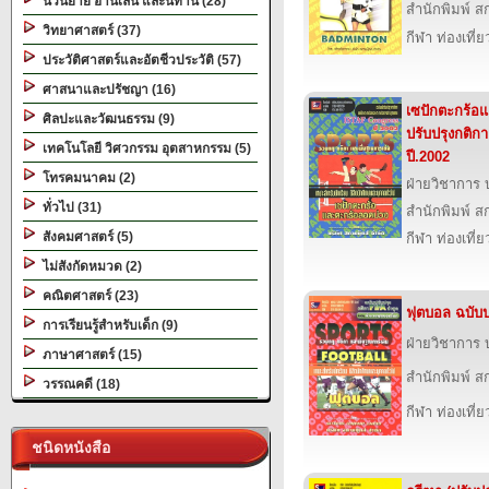
นวนิยาย อ่านเล่น และนิทาน (28)
สำนักพิมพ์ สก
วิทยาศาสตร์ (37)
กีฬา ท่องเที
ประวัติศาสตร์และอัตชีวประวัติ (57)
ศาสนาและปรัชญา (16)
เซปักตะกร้อแ
ศิลปะและวัฒนธรรม (9)
ปรับปรุงกติก
เทคโนโลยี วิศวกรรม อุตสาหกรรม (5)
ปี.2002
โทรคมนาคม (2)
ฝ่ายวิชาการ บ
ทั่วไป (31)
สำนักพิมพ์ สก
สังคมศาสตร์ (5)
กีฬา ท่องเที
ไม่สังกัดหมวด (2)
คณิตศาสตร์ (23)
ฟุตบอล ฉบับป
การเรียนรู้สำหรับเด็ก (9)
ฝ่ายวิชาการ บ
ภาษาศาสตร์ (15)
สำนักพิมพ์ สก
วรรณคดี (18)
กีฬา ท่องเที
ชนิดหนังสือ