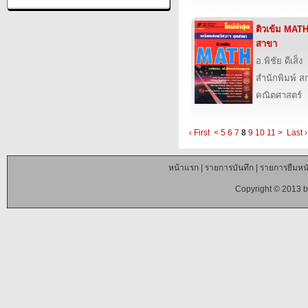
ติวเข้ม MATH
สาขา
อ.พิชัย ดีเส็ง
สำนักพิมพ์ สก
คณิตศาสตร์
‹ First
<
5
6
7
8
9
10
11
>
Last ›
หน้าแรก
|
รายการบันทึก
|
รายการยืมหนั
Copyright © 2013 b