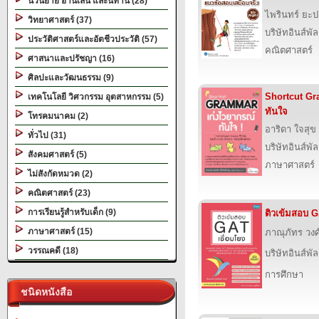
นวนิยาย อ่านเล่น และนิทาน (28)
ไพรินทร์ ยะป
วิทยาศาสตร์ (37)
บริษัทอินส์พัล
ประวัติศาสตร์และอัตชีวประวัติ (57)
คณิตศาสตร์
ศาสนาและปรัชญา (16)
ศิลปะและวัฒนธรรม (9)
Shortcut Gr
เทคโนโลยี วิศวกรรม อุตสาหกรรม (5)
ทันใจ
โทรคมนาคม (2)
อาริดา ใจสุข
ทั่วไป (31)
บริษัทอินส์พัล
สังคมศาสตร์ (5)
ภาษาศาสตร์
ไม่สังกัดหมวด (2)
คณิตศาสตร์ (23)
การเรียนรู้สำหรับเด็ก (9)
ติวเข้มสอบ G
ภาษาศาสตร์ (15)
ภาณุภัทร วง
วรรณคดี (18)
บริษัทอินส์พัล
การศึกษา
ชนิดหนังสือ