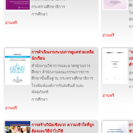
ศึ
กระทรวงศึกษาธิการ
โร
การศึกษา
พั
อ่านฟรี
กา
อ่านฟรี
การดำเนินงานระบบการดูแลช่วยเหลือ
"ก
นักเรียน
เป
ตำ
สำนักงานวิชาการและมาตรฐานการ
ศึกษา สำนักงานคณะกรรมการการ
ส
ศึกษาขั้นพื้นฐาน กระทรวงศึกษาธิการ
พล
โรงพิมพ์องค์การรับส่งสินค้าและ
กา
พัสดุภัณฑ์
อ่านฟรี
การศึกษา
อ่านฟรี
การสร้างวินัยเชิงบวก ความเข้าใจที่ถูก
กา
ต้องและวิธีนำไปใช้
ช่