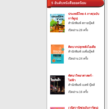
5 อันดับหนังสือยอดนิยม
ประเพณีไทย 4 ภาค(ฉบับ
การ์ตูน)
สำนักพิมพ์ สกายบุ๊คส์
เปิดอ่าน 28 ครั้ง
คิดบวกปลุกพลังไอเดีย
สำนักพิมพ์ เนชั่นบุ๊คส์
เปิดอ่าน 24 ครั้ง
ทัศนาวิทยาศาสตร์ -
ไฟฟ้า
สำนักพิมพ์ เบสท์ บุ๊คส์
เปิดอ่าน 16 ครั้ง
เวนิสวานิช(ฉบับการ์ตูน)