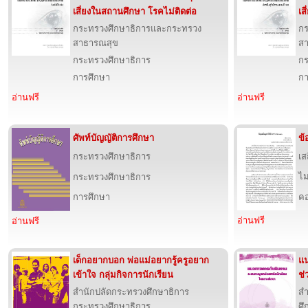
เสี่ยงในสถานศึกษา โรคไม่ติดต่อ
เส
กระทรวงศึกษาธิการและกระทรวง
กร
สาธารณสุข
ส
กระทรวงศึกษาธิการ
กร
การศึกษา
กา
อ่านฟรี
อ่านฟรี
ศัพท์บัญญัติการศึกษา
ข้
กระทรวงศึกษาธิการ
เส
ไม
กระทรวงศึกษาธิการ
การศึกษา
คอ
อ่านฟรี
อ่านฟรี
เด็กอยากบอก พ่อแม่อยากรู้ครูอยาก
แน
เข้าใจ กลุ่มกิจการนักเรียน
ช่
สำนักปลัดกระทรวงศึกษาธิการ
ส
กระทรวงศึกษาธิการ
ศ