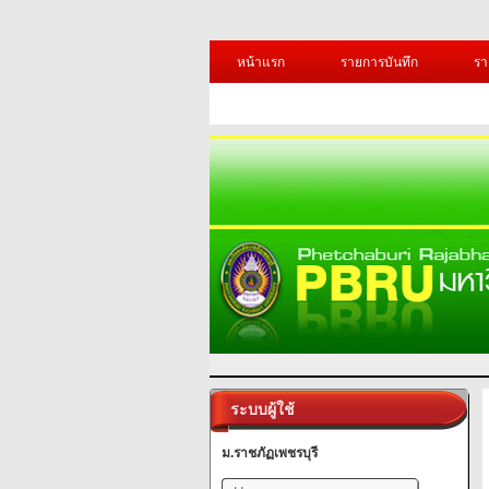
หน้าแรก
รายการบันทึก
รา
ระบบผู้ใช้
ม.ราชภัฏเพชรบุรี