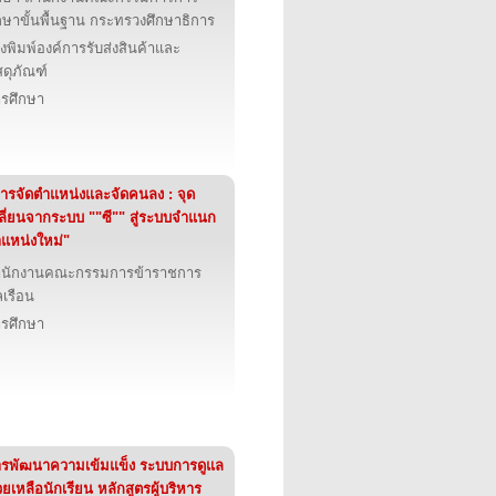
กษาขั้นพื้นฐาน กระทรวงศึกษาธิการ
งพิมพ์องค์การรับส่งสินค้าและ
สดุภัณฑ์
รศึกษา
ารจัดตำแหน่งและจัดคนลง : จุด
ลี่ยนจากระบบ ""ซี"" สู่ระบบจำแนก
แหน่งใหม่"
ำนักงานคณะกรรมการข้าราชการ
เรือน
รศึกษา
รพัฒนาความเข้มแข็ง ระบบการดูแล
วยเหลือนักเรียน หลักสูตรผู้บริหาร