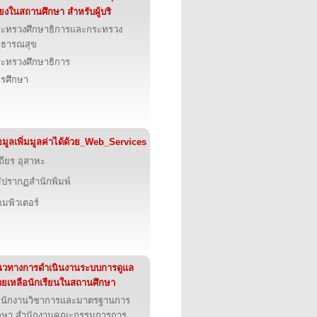
ี่ยงในสถานศึกษา สำหรับผู้บริ
ะทรวงศึกษาธิการและกระทรวง
าธารณสุข
ะทรวงศึกษาธิการ
รศึกษา
อมูลเพิ่มมูลค่าได้ด้วย_Web_Services
ถียร อุสาหะ
่ปรากฏสำนักพิมพ์
มพิวเตอร์
วทางการดำเนินงานระบบการดูแล
วยเหลือนักเรียนในสถานศึกษา
ำนักงานวิชาการและมาตรฐานการ
ึกษา สำนักงานคณะกรรมการการ