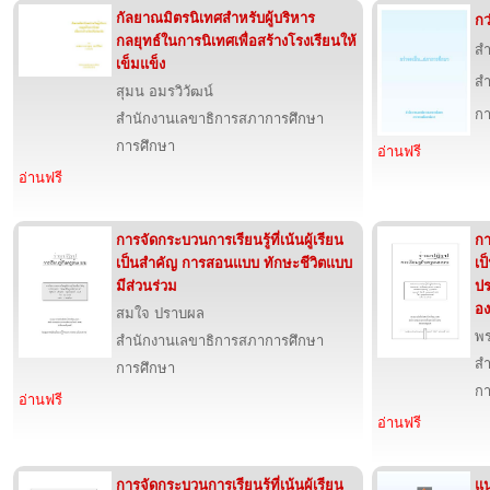
กัลยาณมิตรนิเทศสำหรับผู้บริหาร
กว
กลยุทธ์ในการนิเทศเพื่อสร้างโรงเรียนให้
สำ
เข็มแข็ง
สำ
สุมน อมรวิวัฒน์
กา
สำนักงานเลขาธิการสภาการศึกษา
การศึกษา
อ่านฟรี
อ่านฟรี
การจัดกระบวนการเรียนรู้ที่เน้นผู้เรียน
กา
เป็นสำคัญ การสอนแบบ ทักษะชีวิตแบบ
เป
มีส่วนร่วม
ป
อง
สมใจ ปราบผล
พร
สำนักงานเลขาธิการสภาการศึกษา
สำ
การศึกษา
กา
อ่านฟรี
อ่านฟรี
การจัดกระบวนการเรียนรู้ที่เน้นผู้เรียน
แ